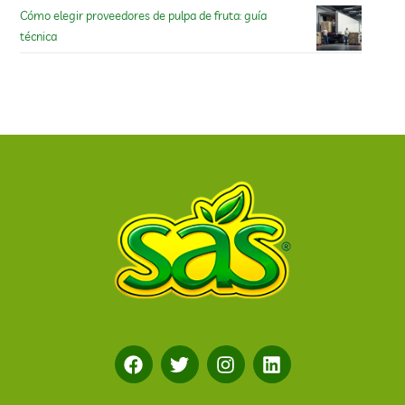
Cómo elegir proveedores de pulpa de fruta: guía
técnica