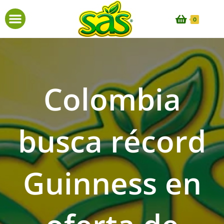
0
Colombia
busca récord
Guinness en