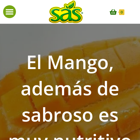
0
El Mango,
además de
sabroso es