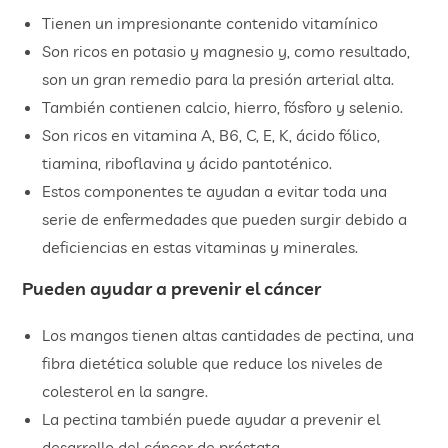
Tienen un impresionante contenido vitamínico
Son ricos en potasio y magnesio y, como resultado,
son un gran remedio para la presión arterial alta.
También contienen calcio, hierro, fósforo y selenio.
Son ricos en vitamina A, B6, C, E, K, ácido fólico,
tiamina, riboflavina y ácido pantoténico.
Estos componentes te ayudan a evitar toda una
serie de enfermedades que pueden surgir debido a
deficiencias en estas vitaminas y minerales.
Pueden ayudar a prevenir el cáncer
Los mangos tienen altas cantidades de pectina, una
fibra dietética soluble que reduce los niveles de
colesterol en la sangre.
La pectina también puede ayudar a prevenir el
desarrollo del cáncer de próstata.