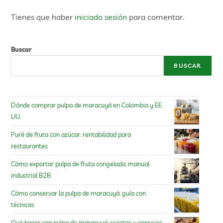
Tienes que haber
iniciado sesión
para comentar.
Buscar
BUSCAR
Dónde comprar pulpa de maracuyá en Colombia y EE.
UU.
Puré de fruta con azúcar: rentabilidad para
restaurantes
Cómo exportar pulpa de fruta congelada: manual
industrial B2B
Cómo conservar la pulpa de maracuyá: guía con
técnicas
Qué hacer con pulpa de maracuyá: recetas y consejos