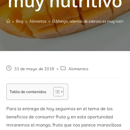
muy nutritivo
>
Blog
>
Alimentos
>
El Mango, además de sabroso es muy nutritivo
31 de mayo de 2019
Alimentos
Tabla de contenidos
Para la entrega de hoy seguimos en el tema de los
beneficios de consumir fruta y en esta oportunidad
miraremos el mango, fruta que nos parece maravillosa