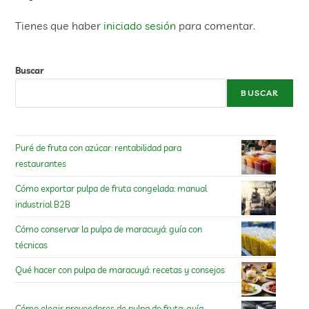
Tienes que haber
iniciado sesión
para comentar.
Buscar
BUSCAR
Puré de fruta con azúcar: rentabilidad para
restaurantes
Cómo exportar pulpa de fruta congelada: manual
industrial B2B
Cómo conservar la pulpa de maracuyá: guía con
técnicas
Qué hacer con pulpa de maracuyá: recetas y consejos
Cómo elegir proveedores de pulpa de fruta: guía