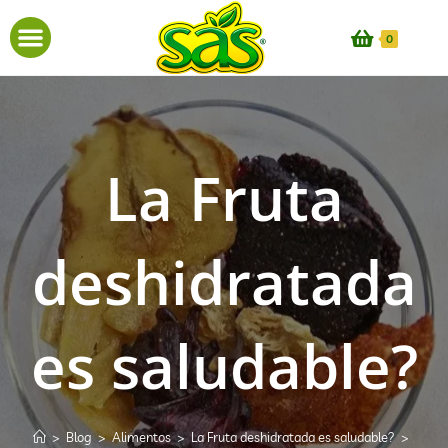
0
La Fruta
deshidratada
es saludable?
>
Blog
>
Alimentos
>
La Fruta deshidratada es saludable?
>