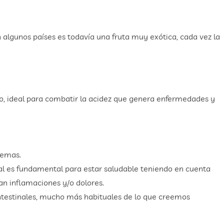
 algunos países es todavía una fruta muy exótica, cada vez la
mo, ideal para combatir la acidez que genera enfermedades y
zemas.
ual es fundamental para estar saludable teniendo en cuenta
n inflamaciones y/o dolores.
intestinales, mucho más habituales de lo que creemos