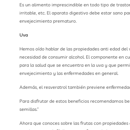
Es un alimento imprescindible en todo tipo de trastorn
irritable, etc. El aparato digestivo debe estar sano p
envejecimiento prematuro.
Uva
Hemos oído hablar de las propiedades anti edad del vi
necesidad de consumir alcohol. El componente en cue
para la salud que se encuentra en la uva y que permi
envejecimiento y las enfermedades en general.
Además, el resveratrol también previene enfermedad
Para disfrutar de estos beneficios recomendamos bebe
semillas.”
Ahora que conoces sobre las frutas con propiedades 