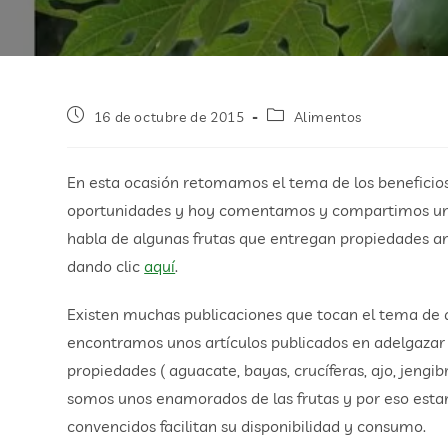
16 de octubre de 2015
Alimentos
En esta ocasión retomamos el tema de los beneficios
oportunidades y hoy comentamos y compartimos un 
habla de algunas frutas que entregan propiedades ant
dando clic
aquí
.
Existen muchas publicaciones que tocan el tema de 
encontramos unos artículos publicados en adelgaza
propiedades ( aguacate, bayas, crucíferas, ajo, jengib
somos unos enamorados de las frutas y por eso esta
convencidos facilitan su disponibilidad y consumo.