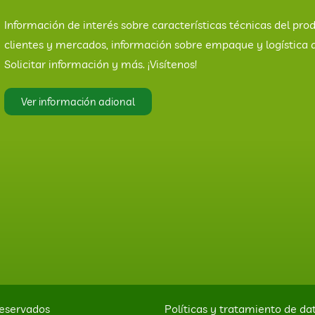
Información de interés sobre características técnicas del prod
clientes y mercados, información sobre empaque y logística 
Solicitar información y más. ¡Visítenos!
Ver información adional
eservados
Políticas y tratamiento de da