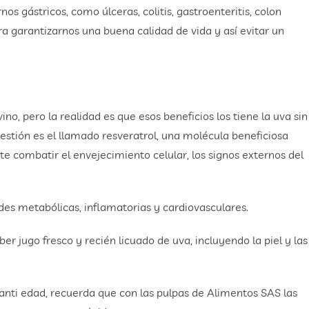
os gástricos, como úlceras, colitis, gastroenteritis, colon
ara garantizarnos una buena calidad de vida y así evitar un
no, pero la realidad es que esos beneficios los tiene la uva sin
stión es el llamado resveratrol, una molécula beneficiosa
te combatir el envejecimiento celular, los signos externos del
es metabólicas, inflamatorias y cardiovasculares.
r jugo fresco y recién licuado de uva, incluyendo la piel y las
anti edad, recuerda que con las pulpas de Alimentos SAS las