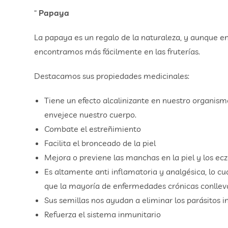
“
Papaya
La papaya es un regalo de la naturaleza, y aunque en
encontramos más fácilmente en las fruterías.
Destacamos sus propiedades medicinales:
Tiene un efecto alcalinizante en nuestro organis
envejece nuestro cuerpo.
Combate el estreñimiento
Facilita el bronceado de la piel
Mejora o previene las manchas en la piel y los ec
Es altamente anti inflamatoria y analgésica, lo c
que la mayoría de enfermedades crónicas conlleva
Sus semillas nos ayudan a eliminar los parásitos 
Refuerza el sistema inmunitario