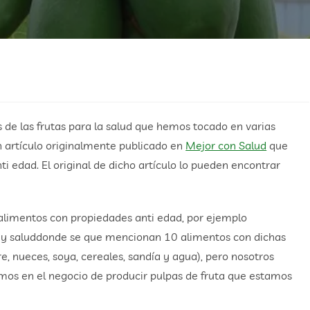
 de las frutas para la salud que hemos tocado en varias
artículo originalmente publicado en
Mejor con Salud
que
i edad. El original de dicho artículo lo pueden encontrar
alimentos con propiedades anti edad, por ejemplo
r y saluddonde se que mencionan 10 alimentos con dichas
re, nueces, soya, cereales, sandía y agua), pero nosotros
mos en el negocio de producir pulpas de fruta que estamos