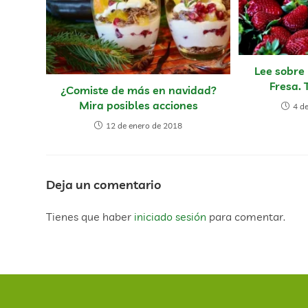
Lee sobre 
Fresa. 
¿Comiste de más en navidad?
Mira posibles acciones
4 d
12 de enero de 2018
Deja un comentario
Tienes que haber
iniciado sesión
para comentar.