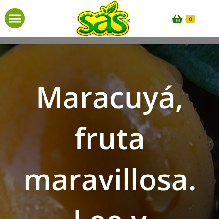
0
Maracuyá,
fruta
maravillosa.