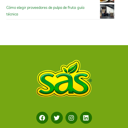
Cómo elegir proveedores de pulpa de fruta: guía
técnica