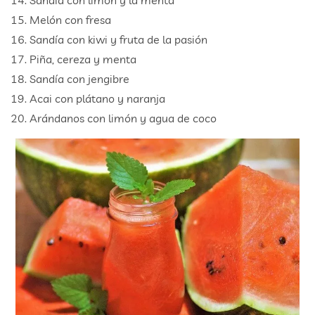
Sandía con limón y la menta
Melón con fresa
Sandía con kiwi y fruta de la pasión
Piña, cereza y menta
Sandía con jengibre
Acai con plátano y naranja
Arándanos con limón y agua de coco