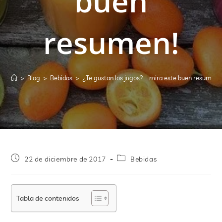
buen
resumen!
>
Blog
>
Bebidas
>
¿Te gustan los jugos? … mira este buen resumen!
22 de diciembre de 2017
Bebidas
Tabla de contenidos