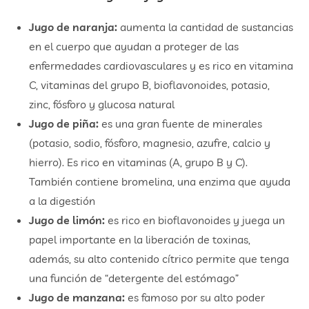
Jugo de naranja:
aumenta la cantidad de sustancias
en el cuerpo que ayudan a proteger de las
enfermedades cardiovasculares y es rico en vitamina
C, vitaminas del grupo B, bioflavonoides, potasio,
zinc, fósforo y glucosa natural
Jugo de piña:
es una gran fuente de minerales
(potasio, sodio, fósforo, magnesio, azufre, calcio y
hierro). Es rico en vitaminas (A, grupo B y C).
También contiene bromelina, una enzima que ayuda
a la digestión
Jugo de limón:
es rico en bioflavonoides y juega un
papel importante en la liberación de toxinas,
además, su alto contenido cítrico permite que tenga
una función de “detergente del estómago”
Jugo de manzana:
es famoso por su alto poder