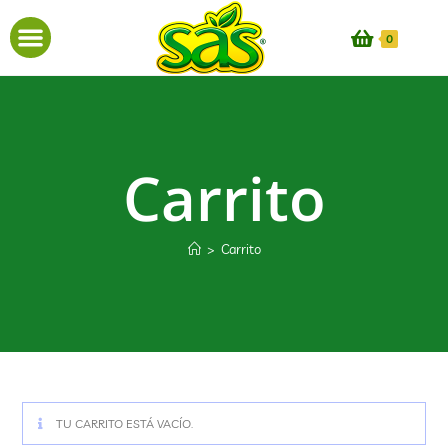
0
Carrito
>
Carrito
TU CARRITO ESTÁ VACÍO.