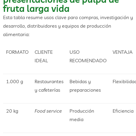
fruta larga vida
Esta tabla resume usos clave para compras, investigación y
desarrollo, distribuidores y equipos de producción
alimentaria:
FORMATO
CLIENTE
USO
VENTAJA
IDEAL
RECOMENDADO
1.000 g
Restaurantes
Bebidas y
Flexibilida
y cafeterías
preparaciones
20 kg
Food service
Producción
Eficiencia
media