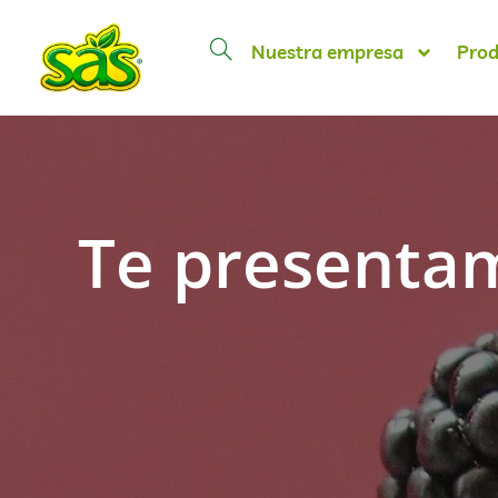
Nuestra empresa
Prod
Te presentam