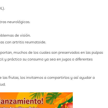
L).
ras neurológicas.
oblemas de visión.
nas con artritis reumatoide.
 aportan, muchos de los cuales son preservados en las pulpas
il y práctico su consumo ya sea en jugos o diferentes
e las frutas, los invitamos a compartirlos y así ayudar a
lud.