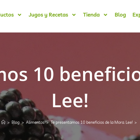
uctos
Jugos y Recetas
Tienda
Blog
Ex
os 10 beneficio
Lee!
>
Blog
>
Alimentos
>
Te presentamos 10 beneficios de la Mora. Lee!
>