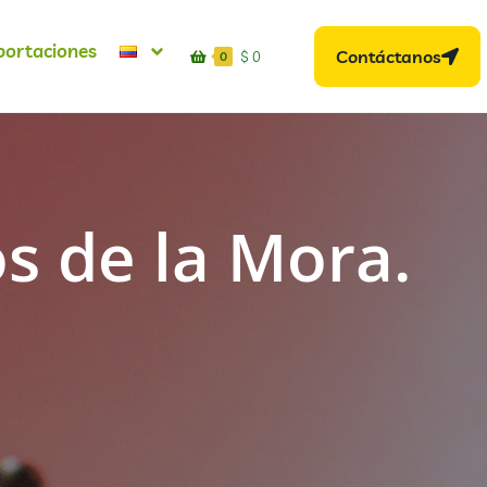
portaciones
Contáctanos
$
0
0
s de la Mora.