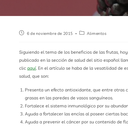
6 de noviembre de 2015
Alimentos
Siguiendo el tema de los beneficios de las frutas, h
publicado en la sección de salud del sitio español l
clic
aquí
. En el artículo se haba de la vesatilidad de 
salud, que son:
Presenta un efecto antioxidante, que entre otras 
grasas en las paredes de vasos sanguíneos.
Fortalece el sistema inmunológico por su abundan
Ayuda a fortalecer las encías al poseer ciertas ba
Ayuda a prevenir el cáncer por su contenido de fl