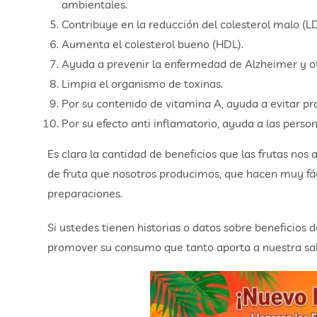
ambientales.
Contribuye en la reducción del colesterol malo (LD
Aumenta el colesterol bueno (HDL).
Ayuda a prevenir la enfermedad de Alzheimer y ot
Limpia el organismo de toxinas.
Por su contenido de vitamina A, ayuda a evitar pr
Por su efecto anti inflamatorio, ayuda a las perso
Es clara la cantidad de beneficios que las frutas nos
de fruta que nosotros producimos, que hacen muy fác
preparaciones.
Si ustedes tienen historias o datos sobre beneficios d
promover su consumo que tanto aporta a nuestra sa