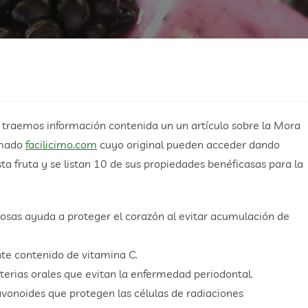
oy traemos información contenida un un artículo sobre la Mora
lamado
facilicimo.com
cuyo original pueden acceder dando
esta fruta y se listan 10 de sus propiedades benéficasas para la
cosas ayuda a proteger el corazón al evitar acumulación de
te contenido de vitamina C.
cterias orales que evitan la enfermedad periodontal.
avonoides que protegen las células de radiaciones