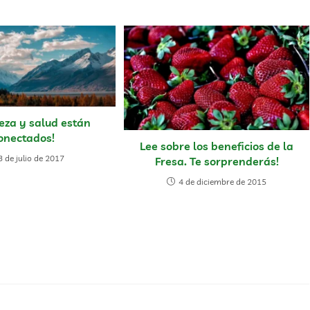
eza y salud están
onectados!
Lee sobre los beneficios de la
3 de julio de 2017
Fresa. Te sorprenderás!
4 de diciembre de 2015