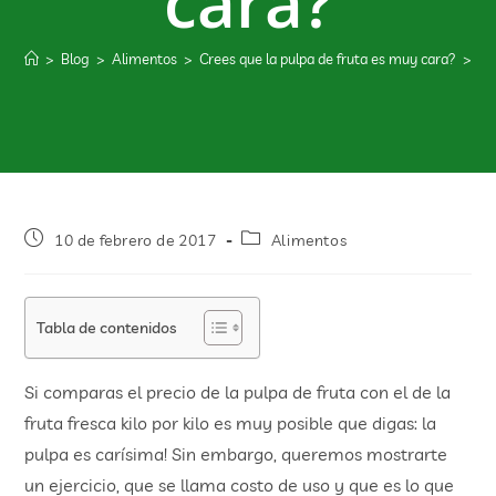
cara?
>
Blog
>
Alimentos
>
Crees que la pulpa de fruta es muy cara?
>
10 de febrero de 2017
Alimentos
Tabla de contenidos
Si comparas el precio de la pulpa de fruta con el de la
fruta fresca kilo por kilo es muy posible que digas: la
pulpa es carísima! Sin embargo, queremos mostrarte
un ejercicio, que se llama costo de uso y que es lo que