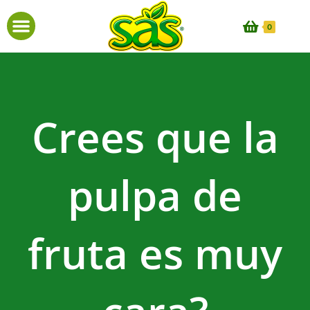
0
Crees que la
pulpa de
fruta es muy