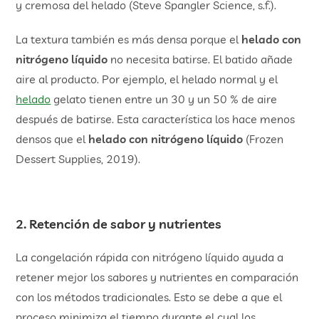
y cremosa del helado (Steve Spangler Science, s.f.).
La textura también es más densa porque el
helado con
nitrógeno líquido
no necesita batirse. El batido añade
aire al producto. Por ejemplo, el helado normal y el
helado
gelato tienen entre un 30 y un 50 % de aire
después de batirse. Esta característica los hace menos
densos que el
helado con nitrógeno líquido
(Frozen
Dessert Supplies, 2019).
2. Retención de sabor y nutrientes
La congelación rápida con nitrógeno líquido ayuda a
retener mejor los sabores y nutrientes en comparación
con los métodos tradicionales. Esto se debe a que el
proceso minimiza el tiempo durante el cual los