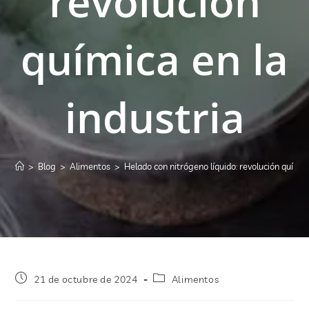
revolución
química en la
industria
>
Blog
>
Alimentos
>
Helado con nitrógeno líquido: revolución química
21 de octubre de 2024
Alimentos