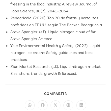
freezing in the food industry: A review. Journal of
Food Science, 88(7), 2041-2054.
Redagrícola. (2020). Top 20 de frutas y hortalizas
preferidas en EE.UU. según The Packer. Redagricola.
Steve Spangler. (s.f.). Liquid nitrogen cloud of fun.
Steve Spangler Science.
Yale Environmental Health y Safety. (2022). Liquid
nitrogen ice cream: Safety guidelines and best
practices.
Zion Market Research. (s.f.). Liquid nitrogen market:
Size, share, trends, growth & forecast.
COMPARTIR