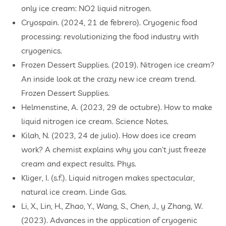
only ice cream: NO2 liquid nitrogen.
Cryospain. (2024, 21 de febrero). Cryogenic food
processing: revolutionizing the food industry with
cryogenics.
Frozen Dessert Supplies. (2019). Nitrogen ice cream?
An inside look at the crazy new ice cream trend.
Frozen Dessert Supplies.
Helmenstine, A. (2023, 29 de octubre). How to make
liquid nitrogen ice cream. Science Notes.
Kilah, N. (2023, 24 de julio). How does ice cream
work? A chemist explains why you can’t just freeze
cream and expect results. Phys.
Kliger, I. (s.f.). Liquid nitrogen makes spectacular,
natural ice cream. Linde Gas.
Li, X., Lin, H., Zhao, Y., Wang, S., Chen, J., y Zhang, W.
(2023). Advances in the application of cryogenic