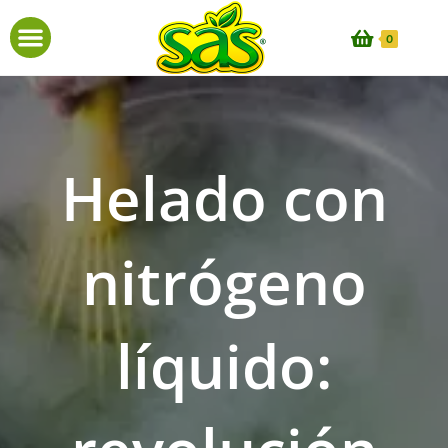
0
Helado con
nitrógeno
líquido: