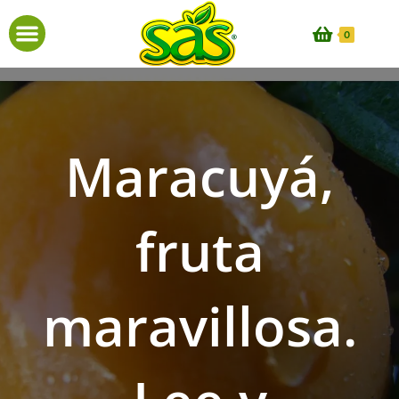
0
Maracuyá,
fruta
maravillosa.