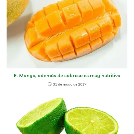
El Mango, además de sabroso es muy nutritivo
31 de mayo de 2019