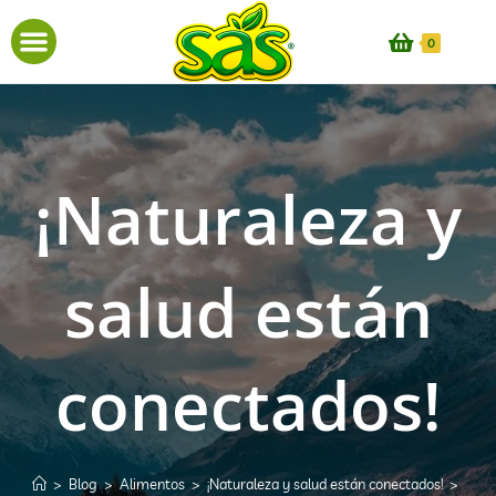
0
¡Naturaleza y
salud están
conectados!
>
Blog
>
Alimentos
>
¡Naturaleza y salud están conectados!
>