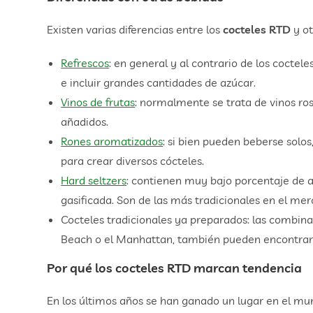
Existen varias diferencias entre los
cocteles RTD
y ot
Refrescos
: en general y al contrario de los coctel
e incluir grandes cantidades de azúcar.
Vinos de frutas
: normalmente se trata de vinos rosa
añadidos.
Rones aromatizados
: si bien pueden beberse solos
para crear diversos cócteles.
Hard seltzers
: contienen muy bajo porcentaje de a
gasificada. Son de las más tradicionales en el mer
Cocteles tradicionales ya preparados: las combin
Beach o el Manhattan, también pueden encontrarse
Por qué los cocteles RTD marcan tendencia
En los últimos años se han ganado un lugar en el mu