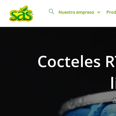
Nuestra empresa
Prod
Cocteles R