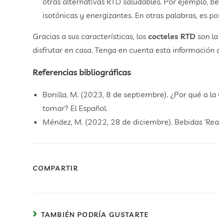
otras alternativas RTD saludables. Por ejemplo, beb
isotónicas y energizantes. En otras palabras, es p
Gracias a sus características, los
cocteles RTD
son la
disfrutar en casa. Tenga en cuenta esta información
Referencias bibliográficas
Bonilla, M. (2023, 8 de septiembre). ¿Por qué a la
tomar? El Español.
Méndez, M. (2022, 28 de diciembre). Bebidas ‘Read
COMPARTIR
TAMBIÉN PODRÍA GUSTARTE