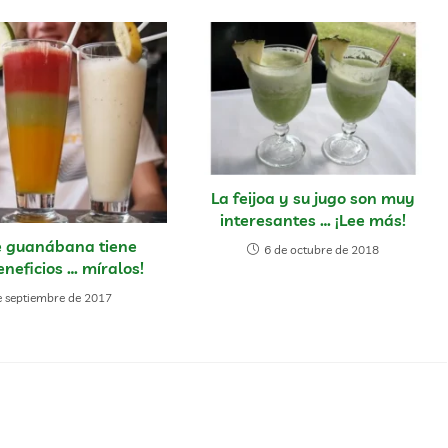
La feijoa y su jugo son muy
interesantes … ¡Lee más!
de guanábana tiene
6 de octubre de 2018
neficios … míralos!
e septiembre de 2017