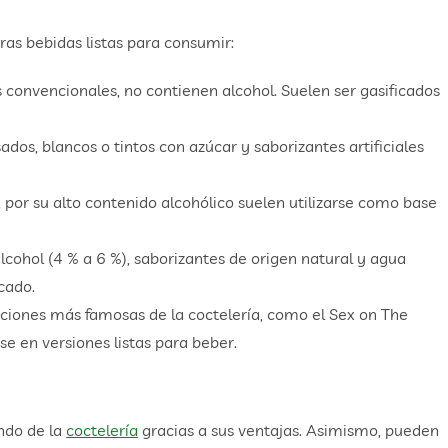
ras bebidas listas para consumir:
es convencionales, no contienen alcohol. Suelen ser gasificados
dos, blancos o tintos con azúcar y saborizantes artificiales
, por su alto contenido alcohólico suelen utilizarse como base
lcohol (4 % a 6 %), saborizantes de origen natural y agua
cado.
aciones más famosas de la coctelería, como el Sex on The
 en versiones listas para beber.
ndo de la
coctelería
gracias a sus ventajas. Asimismo, pueden