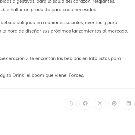
idas digestivas, para la salud del corazón, relajantes,
osible hallar un producto para cada necesidad.
 bebida obligada en reuniones sociales, eventos y para
 a la hora de diseñar sus próximos lanzamientos al mercado.
 Generación Z le encantan las bebidas en lata listas para
y to Drink’, el boom que viene. Forbes.