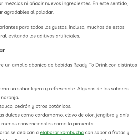
r mezclas ni añadir nuevos ingredientes. En este sentido,
ar agradables al paladar.
riantes para todos los gustos. Incluso, muchos de estos
l, evitando los aditivos artificiales.
ar
re un amplio abanico de bebidas Ready To Drink con distintos
como un sabor ligero y refrescante. Algunos de los sabores
 naranja.
 sauco, cedrón y otros botánicos.
otas dulces como cardamomo, clavo de olor, jengibre y anís
es menos convencionales como la pimienta.
toras se dedican a
elaborar kombucha
con sabor a frutas y