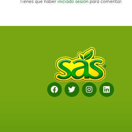
Tienes que haber
iniciado sesión
para comentar.