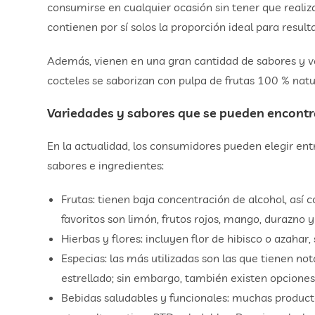
consumirse en cualquier ocasión sin tener que realiza
contienen por sí solos la proporción ideal para result
Además, vienen en una gran cantidad de sabores y va
cocteles se saborizan con pulpa de frutas 100 % natura
Variedades y sabores que se pueden encontr
En la actualidad, los consumidores pueden elegir ent
sabores e ingredientes:
Frutas: tienen baja concentración de alcohol, así 
favoritos son limón, frutos rojos, mango, durazno y
Hierbas y flores: incluyen flor de hibisco o azahar,
Especias: las más utilizadas son las que tienen n
estrellado; sin embargo, también existen opcion
Bebidas saludables y funcionales: muchas produc