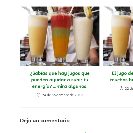
¿Sabías que hay jugos que
El jugo 
pueden ayudar a subir tu
muchos be
energía? …mira algunos!
22 d
24 de noviembre de 2017
Deja un comentario