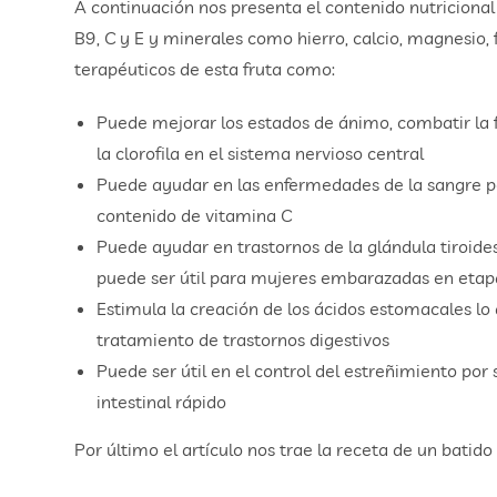
A continuación nos presenta el contenido nutricional 
B9, C y E y minerales como hierro, calcio, magnesio, f
terapéuticos de esta fruta como:
Puede mejorar los estados de ánimo, combatir la fat
la clorofila en el sistema nervioso central
Puede ayudar en las enfermedades de la sangre po
contenido de vitamina C
Puede ayudar en trastornos de la glándula tiroides
puede ser útil para mujeres embarazadas en etap
Estimula la creación de los ácidos estomacales lo 
tratamiento de trastornos digestivos
Puede ser útil en el control del estreñimiento por
intestinal rápido
Por último el artículo nos trae la receta de un batid