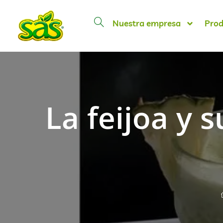
Nuestra empresa
Prod
La feijoa y 