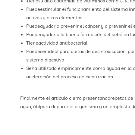
Tienesu alto contenido de vitaminas como C, K, ácid
Puedeestimular el funcionamiento del sistema inm
activos y otros elementos
Puedeayudar a prevenir el cáncer y a prevenir el
Puedeayudar a la buena formación del bebé en la
Tieneactividad antibacterial
Puedeser ideal para dietas de desintoxicación, por
sistema digestivo
Seha utilizado empíricamente como ayuda en la cur
aceleración del proceso de cicatrización
Finalmente el articulo cierra presentandorecetas de 
agua, útilpara depurar el organismo y un emplasto de 