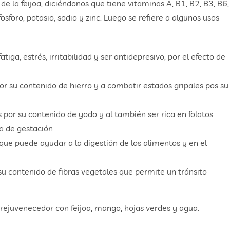
de la feijoa, diciéndonos que tiene vitaminas A, B1, B2, B3, B6,
osforo, potasio, sodio y zinc. Luego se refiere a algunos usos
iga, estrés, irritabilidad y ser antidepresivo, por el efecto de
r su contenido de hierro y a combatir estados gripales pos su
 por su contenido de yodo y al también ser rica en folatos
a de gestación
que puede ayudar a la digestión de los alimentos y en el
 su contenido de fibras vegetales que permite un tránsito
o rejuvenecedor con feijoa, mango, hojas verdes y agua.