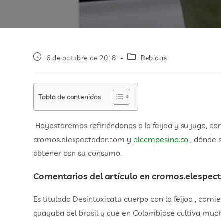
6 de octubre de 2018
Bebidas
Tabla de contenidos
Hoyestaremos refiriéndonos a la feijoa y su jugo, co
cromos.elespectador.com y
elcampesino.co
, dónde 
obtener con su consumo.
Comentarios del artículo en cromos.elespec
Es titulado Desintoxicatu cuerpo con la feijoa , co
guayaba del brasil y que en Colombiase cultiva m