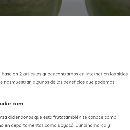
n base en 2 artículos queencontramos en internet en los sitios
se nosmuestran algunos de los beneficios que podemos
tador.com
mienza diciéndonos que esta frutatambién se conoce como
ucho en departamentos como Boyacá, Cundinamarca y