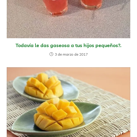
Todavía le das gaseosa a tus hijos pequeños?.
3 de marzo de 2017