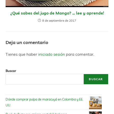
¿Qué sabes del jugo de Mango? … lee y aprende!
8 de septiembre de 2017
Deja un comentario
Tienes que haber
iniciado sesión
para comentar.
Buscar
BUSCAR
Dónde comprar pulpa de maracuyá en Colombia y EE.
UU.