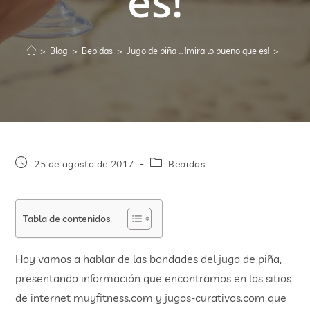
es!
>
Blog
>
Bebidas
>
Jugo de piña … !mira lo bueno que es!
>
25 de agosto de 2017
Bebidas
Tabla de contenidos
Hoy vamos a hablar de las bondades del jugo de piña,
presentando información que encontramos en los sitios
de internet muyfitness.com y jugos-curativos.com que