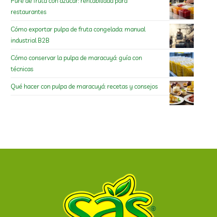
Puré de fruta con azúcar: rentabilidad para
restaurantes
Cómo exportar pulpa de fruta congelada: manual
industrial B2B
Cómo conservar la pulpa de maracuyá: guía con
técnicas
Qué hacer con pulpa de maracuyá: recetas y consejos