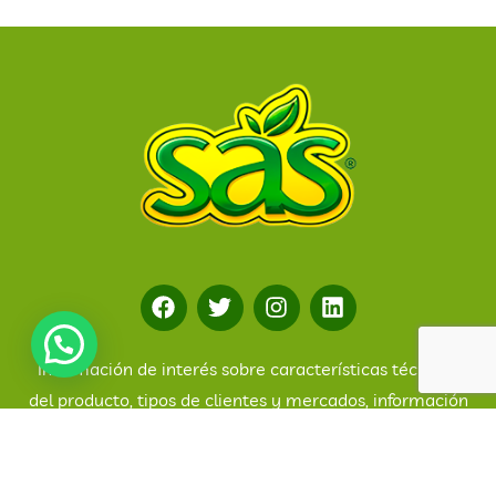
Información de interés sobre características técnicas
del producto, tipos de clientes y mercados, información
sobre empaque y logística de manejo. Solicitar
información y más. ¡Visítenos!