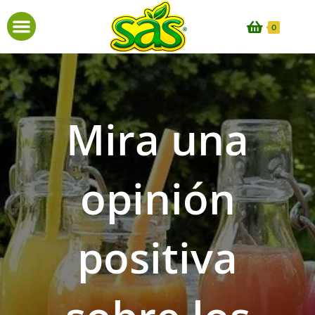
0
Mira una
opinión
positiva