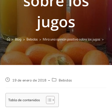
sobre los
jugos
>
Blog
>
Bebidas
>
Mira una opinión positiva sobre los jugos
>
19 de enero de 2018
Bebidas
Tabla de contenidos