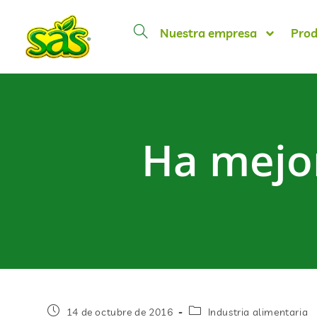
Nuestra empresa
Prod
Ha mejor
14 de octubre de 2016
Industria alimentaria