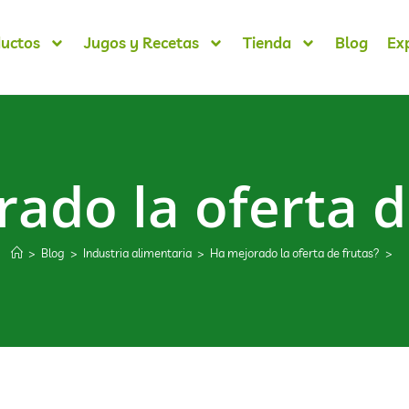
uctos
Jugos y Recetas
Tienda
Blog
Ex
ado la oferta d
>
Blog
>
Industria alimentaria
>
Ha mejorado la oferta de frutas?
>