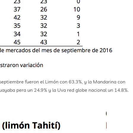
 septiembre fueron el Limón con 63.3%, y la Mandarina con
uayaba pera un 24.9% y la Uva red globe nacional un 14.8%.