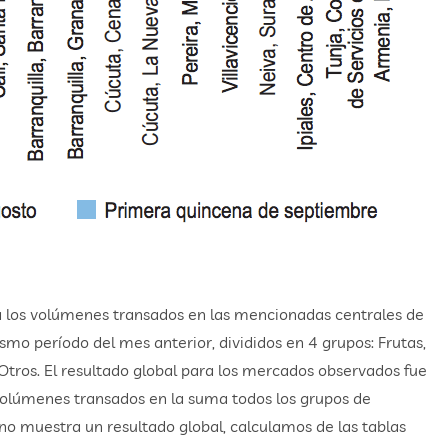
ra los volúmenes transados en las mencionadas centrales de
smo período del mes anterior, divididos en 4 grupos: Frutas,
 Otros. El resultado global para los mercados observados fue
 volúmenes transados en la suma todos los grupos de
 no muestra un resultado global, calculamos de las tablas