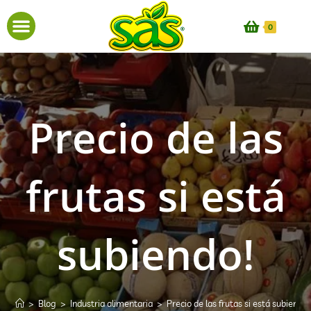
0
Precio de las
frutas si está
subiendo!
>
Blog
>
Industria alimentaria
>
Precio de las frutas si está subiendo!