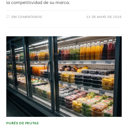
la competitividad de su marca.
SIN COMENTARIOS
13 DE MAYO DE 2026
PURÉS DE FRUTAS