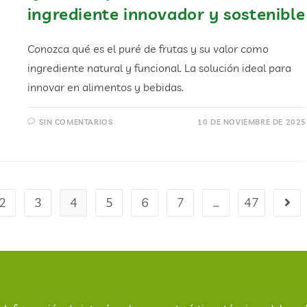
ingrediente innovador y sostenible
Conozca qué es el puré de frutas y su valor como
ingrediente natural y funcional. La solución ideal para
innovar en alimentos y bebidas.
SIN COMENTARIOS
10 DE NOVIEMBRE DE 2025
2
3
4
5
6
7
…
47