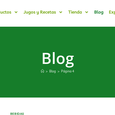
uctos
Jugos y Recetas
Tienda
Blog
Ex
Blog
>
Blog
>
Página 4
BEBIDAS