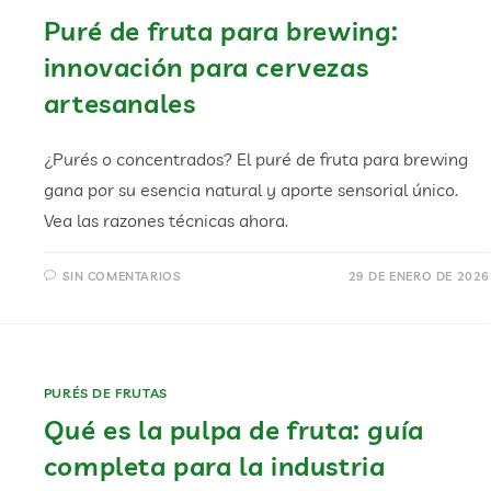
Puré de fruta para brewing:
innovación para cervezas
artesanales
¿Purés o concentrados? El puré de fruta para brewing
gana por su esencia natural y aporte sensorial único.
Vea las razones técnicas ahora.
SIN COMENTARIOS
29 DE ENERO DE 2026
PURÉS DE FRUTAS
Qué es la pulpa de fruta: guía
completa para la industria