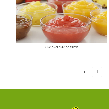
Que es el pure de frutas
1