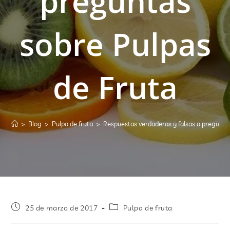
preguntas
sobre Pulpas
de Fruta
>
Blog
>
Pulpa de fruta
>
Respuestas verdaderas y falsas a pregunta
25 de marzo de 2017
Pulpa de fruta