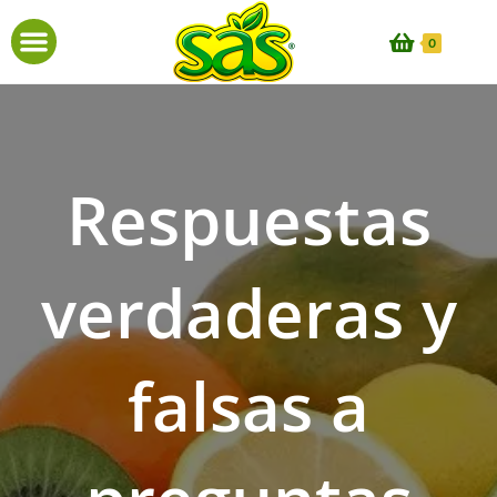
0
Respuestas
verdaderas y
falsas a