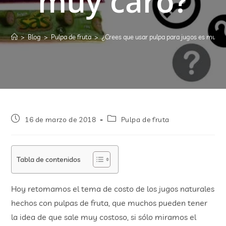
muy caro?
>
Blog
>
Pulpa de fruta
>
¿Crees que usar pulpa para jugos es muy c
16 de marzo de 2018
Pulpa de fruta
Tabla de contenidos
Hoy retomamos el tema de costo de los jugos naturales
hechos con pulpas de fruta, que muchos pueden tener
la idea de que sale muy costoso, si sólo miramos el