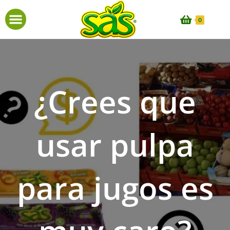
0
¿Crees que
usar pulpa
para jugos es