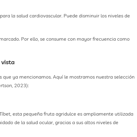
ara la salud cardiovascular. Puede disminuir los niveles de
e marcado. Por ello, se consume con mayor frecuencia como
 vista
s que ya mencionamos. Aquí le mostramos nuestra selección
rtson, 2023):
íbet, esta pequeña fruta agridulce es ampliamente utilizada
uidado de la salud ocular, gracias a sus altos niveles de