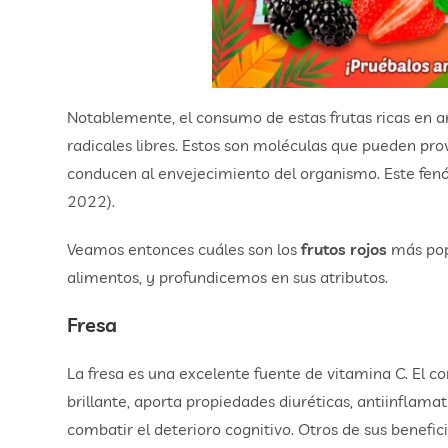
Notablemente, el consumo de estas frutas ricas en a
radicales libres. Estos son moléculas que pueden prov
conducen al envejecimiento del organismo. Este fenó
2022).
Veamos entonces cuáles son los
frutos rojos
más popu
alimentos, y profundicemos en sus atributos.
Fresa
La fresa es una excelente fuente de vitamina C. El co
brillante, aporta propiedades diuréticas, antiinflama
combatir el deterioro cognitivo. Otros de sus benefi