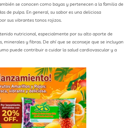
también se conocen como bayas y pertenecen a la familia de
as de pulpa. En general, su sabor es una deliciosa
r sus vibrantes tonos rojizos.
enido nutricional, especialmente por su alto aporte de
, minerales y fibras. De ahí que se aconseje que se incluyan
umo puede contribuir a cuidar la salud cardiovascular y a