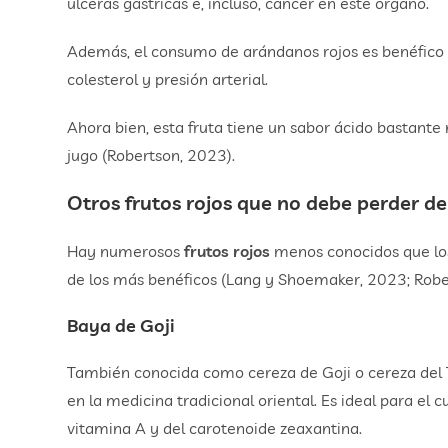
úlceras gástricas e, incluso, cáncer en este órgano.
Además, el consumo de arándanos rojos es benéfico p
colesterol y presión arterial.
Ahora bien, esta fruta tiene un sabor ácido bastant
jugo (Robertson, 2023).
Otros frutos rojos que no debe perder de
Hay numerosos
frutos rojos
menos conocidos que lo
de los más benéficos (Lang y Shoemaker, 2023; Robe
Baya de Goji
También conocida como cereza de Goji o cereza del T
en la medicina tradicional oriental. Es ideal para el c
vitamina A y del carotenoide zeaxantina.