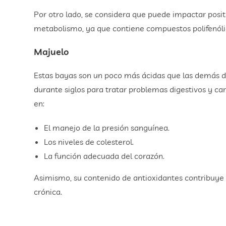
Por otro lado, se considera que puede impactar posi
metabolismo, ya que contiene compuestos polifenóli
Majuelo
Estas bayas son un poco más ácidas que las demás de l
durante siglos para tratar problemas digestivos y car
en:
El manejo de la presión sanguínea.
Los niveles de colesterol.
La función adecuada del corazón.
Asimismo, su contenido de antioxidantes contribuye a
crónica.