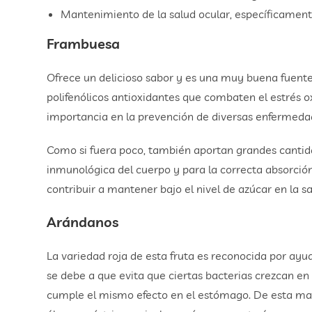
Mantenimiento de la salud ocular, específicamente
Frambuesa
Ofrece un delicioso sabor y es una muy buena fuente
polifenólicos antioxidantes que combaten el estrés o
importancia en la prevención de diversas enfermeda
Como si fuera poco, también aportan grandes cantida
inmunológica del cuerpo y para la correcta absorción
contribuir a mantener bajo el nivel de azúcar en la sa
Arándanos
La variedad roja de esta fruta es reconocida por ayuda
se debe a que evita que ciertas bacterias crezcan en 
cumple el mismo efecto en el estómago. De esta man