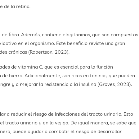
 de la retina.
 de fibra. Además, contiene elagitaninos, que son compuestos
xidativo en el organismo. Este beneficio reviste una gran
des crónicas (Robertson, 2023).
des de vitamina C, que es esencial para la función
 de hierro. Adicionalmente, son ricas en taninos, que pueden
ngre y a mejorar la resistencia a la insulina (Groves, 2023).
r a reducir el riesgo de infecciones del tracto urinario. Esto
el tracto urinario y en la vejiga. De igual manera, se sabe que
era, puede ayudar a combatir el riesgo de desarrollar