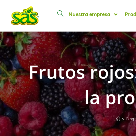
Nuestra empresa
Prod
Frutos rojos
la pr
>
Blog