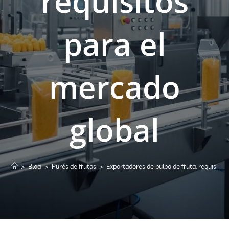
requisitos
para el
mercado
global
>
Blog
>
Purés de frutas
>
Exportadores de pulpa de fruta: requisitos