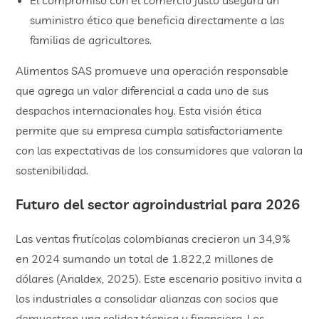
​El compromiso con el comercio justo asegura un
suministro ético que beneficia directamente a las
familias de agricultores.
Alimentos SAS promueve una operación responsable
que agrega un valor diferencial a cada uno de sus
despachos internacionales hoy. Esta visión ética
permite que su empresa cumpla satisfactoriamente
con las expectativas de los consumidores que valoran la
sostenibilidad.
​Futuro del sector agroindustrial para 2026
Las ventas frutícolas colombianas crecieron un 34,9%
en 2024 sumando un total de 1.822,2 millones de
dólares (Analdex, 2025). Este escenario positivo invita a
los industriales a consolidar alianzas con socios que
demuestren una solidez técnica y financiera. Los