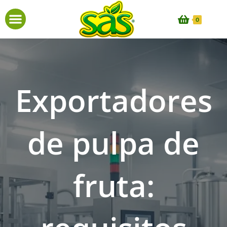
0
Exportadores
de pulpa de
fruta: