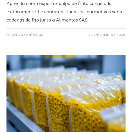
Aprenda cómo exportar pulpa de fruta congelada
exitosamente. Le contamos todas las normativas sobre
cadenas de frío junto a Alimentos SAS.
SIN COMENTARIOS
21 DE JULIO DE 2026