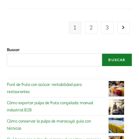
1
2
3
Buscar
BUSCAR
Puré de fruta con azúcar: rentabilidad para
restaurantes
Cómo exportar pulpa de fruta congelada: manual
industrial B2B
Cómo conservar la pulpa de maracuyá: guía con
técnicas