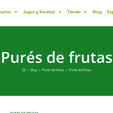
uctos
Jugos y Recetas
Tienda
Blog
Ex
Purés de frutas
>
Blog
>
Purés de frutas
>
Purés de frutas
PURÉS DE FRUTAS