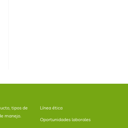
ucto, tipos de
Línea ética
de manejo.
Oportunidades laborales