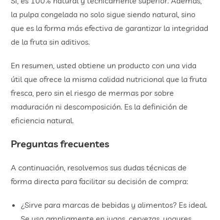
Sí, es 100% natural y técnicamente superior. Además,
la pulpa congelada no solo sigue siendo natural, sino
que es la forma más efectiva de garantizar la integridad
de la fruta sin aditivos.
En resumen, usted obtiene un producto con una vida
útil que ofrece la misma calidad nutricional que la fruta
fresca, pero sin el riesgo de mermas por sobre
maduración ni descomposición. Es la definición de
eficiencia natural.
Preguntas frecuentes
A continuación, resolvemos sus dudas técnicas de
forma directa para facilitar su decisión de compra:
¿Sirve para marcas de bebidas y alimentos? Es ideal.
Se usa ampliamente en jugos, cervezas, yogures,