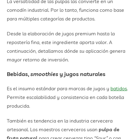
La versatilidad de las pulpas las convierte en un
comodín industrial. Por lo tanto, funciona como base
para múltiples categorías de productos.
Desde la elaboración de jugos premium hasta la
repostería fina, este ingrediente aporta valor. A
continuación, detallamos dónde su aplicación genera
mayor retorno de inversión.
Bebidas,
smoothies
y jugos naturales
Es el insumo estándar para marcas de jugos y
batidos
.
Permite escalabilidad y consistencia en cada botella
producida.
También es tendencia en la industria cervecera
artesanal. Los maestros cerveceros usan
pulpa de
fruta natural
para crear cervezas tipo
“Sour”
o con