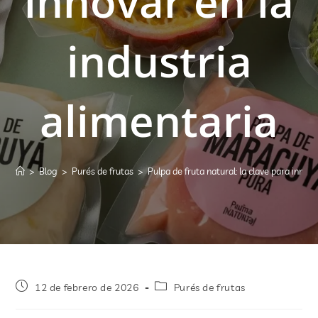
innovar en la
industria
alimentaria
>
Blog
>
Purés de frutas
>
Pulpa de fruta natural: la clave para innova
12 de febrero de 2026
Purés de frutas