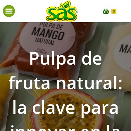
0
Pulpa de
fruta natural:
la clave para