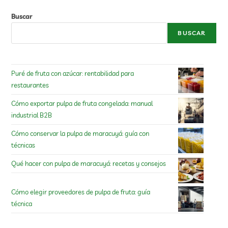
Buscar
BUSCAR
Puré de fruta con azúcar: rentabilidad para
restaurantes
Cómo exportar pulpa de fruta congelada: manual
industrial B2B
Cómo conservar la pulpa de maracuyá: guía con
técnicas
Qué hacer con pulpa de maracuyá: recetas y consejos
Cómo elegir proveedores de pulpa de fruta: guía
técnica