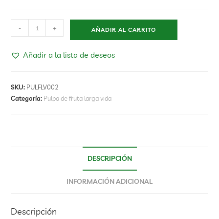
-
+
AÑADIR AL CARRITO
Añadir a la lista de deseos
SKU:
PULFLV002
Categoría:
Pulpa de fruta larga vida
DESCRIPCIÓN
INFORMACIÓN ADICIONAL
Descripción