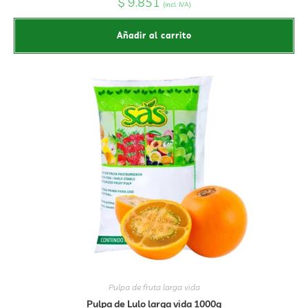
$
9.851
(incl. IVA)
Añadir al carrito
Pulpa de fruta larga vida
Pulpa de Lulo larga vida 1000g