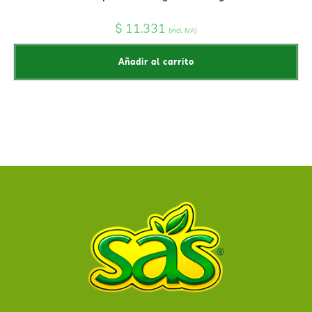
$
11.331
(incl. IVA)
Añadir al carrito