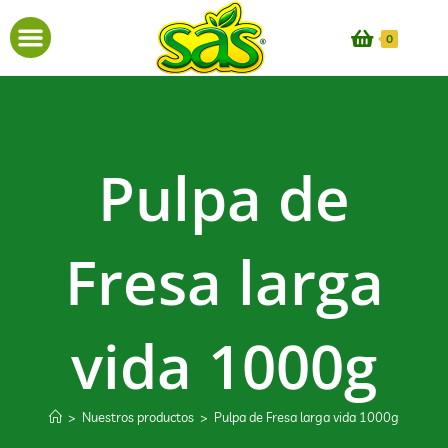
0
Pulpa de
Fresa larga
vida 1000g
>
Nuestros productos
>
Pulpa de Fresa larga vida 1000g