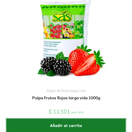
Pulpa de fruta larga vida
Pulpa Frutos Rojos larga vida 1000g
$
11.501
(incl. IVA)
Añadir al carrito