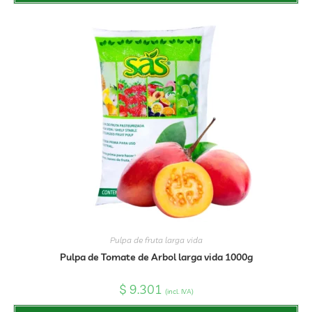
Pulpa de fruta larga vida
Pulpa de Tomate de Arbol larga vida 1000g
$
9.301
(incl. IVA)