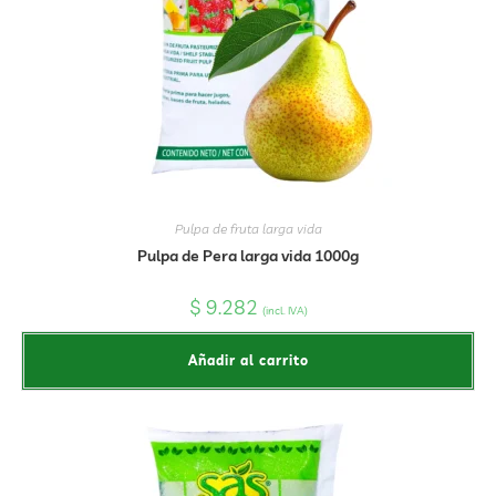
Pulpa de fruta larga vida
Pulpa de Pera larga vida 1000g
$
9.282
(incl. IVA)
Añadir al carrito