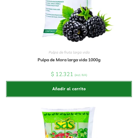
Pulpa de fruta larga vida
Pulpa de Mora larga vida 1000g
$
12.321
(incl. IVA)
Añadir al carrito