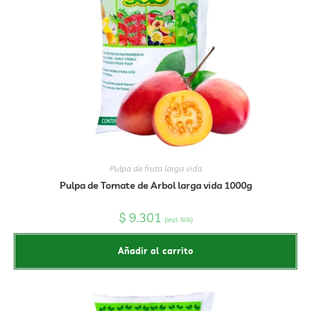
Pulpa de fruta larga vida
Pulpa de Tomate de Arbol larga vida 1000g
$
9.301
(incl. IVA)
Añadir al carrito