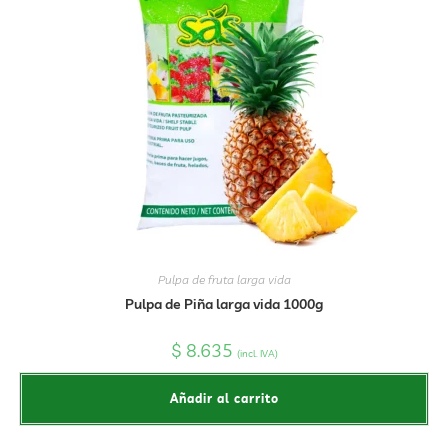
Pulpa de fruta larga vida
Pulpa de Piña larga vida 1000g
$
8.635
(incl. IVA)
Añadir al carrito