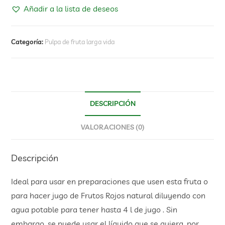
Añadir a la lista de deseos
Categoría:
Pulpa de fruta larga vida
DESCRIPCIÓN
VALORACIONES (0)
Descripción
Ideal para usar en preparaciones que usen esta fruta o
para hacer jugo de Frutos Rojos natural diluyendo con
agua potable para tener hasta 4 l de jugo . Sin
embargo, se puede usar el líquido que se quiera, por