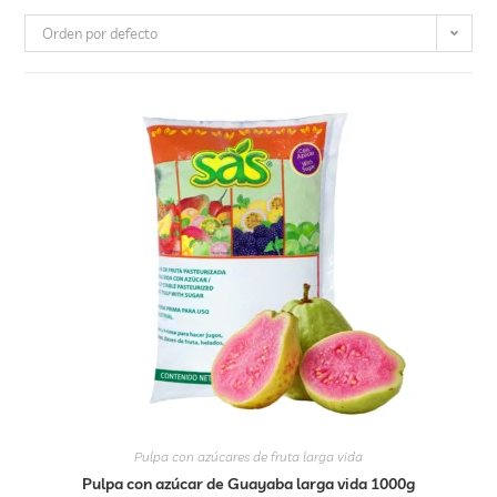
Orden por defecto
Pulpa con azúcares de fruta larga vida
Pulpa con azúcar de Guayaba larga vida 1000g