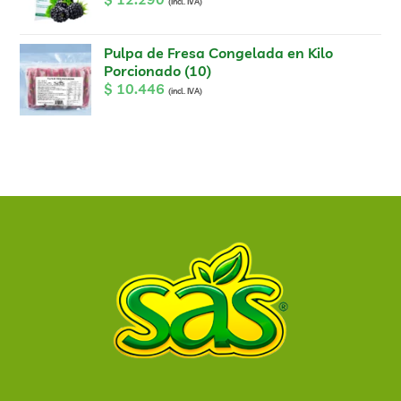
(incl. IVA)
Pulpa de Fresa Congelada en Kilo
Porcionado (10)
$
10.446
(incl. IVA)