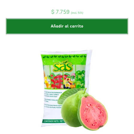
$
7.759
(incl. IVA)
Añadir al carrito