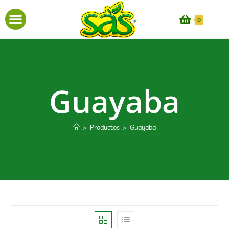
0
Guayaba
>
Productos
>
Guayaba