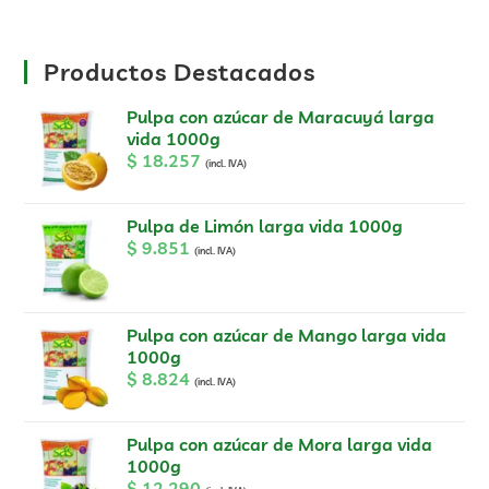
Productos Destacados
Pulpa con azúcar de Maracuyá larga
vida 1000g
$
18.257
(incl. IVA)
Pulpa de Limón larga vida 1000g
$
9.851
(incl. IVA)
Pulpa con azúcar de Mango larga vida
1000g
$
8.824
(incl. IVA)
Pulpa con azúcar de Mora larga vida
1000g
$
12.290