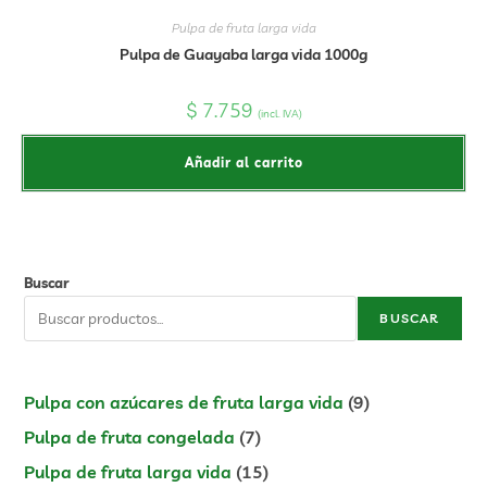
Pulpa de fruta larga vida
Pulpa de Guayaba larga vida 1000g
$
7.759
(incl. IVA)
Añadir al carrito
Buscar
BUSCAR
Pulpa con azúcares de fruta larga vida
9
Pulpa de fruta congelada
7
Pulpa de fruta larga vida
15