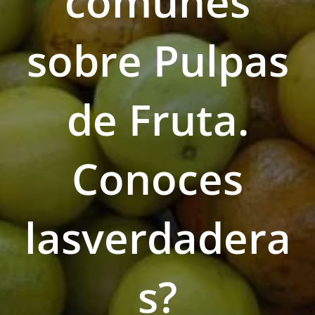
comunes
sobre Pulpas
de Fruta.
Conoces
lasverdadera
s?