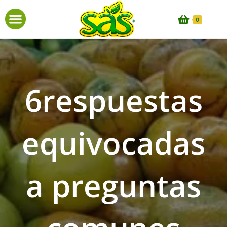
0
6respuestas
equivocadas
a preguntas