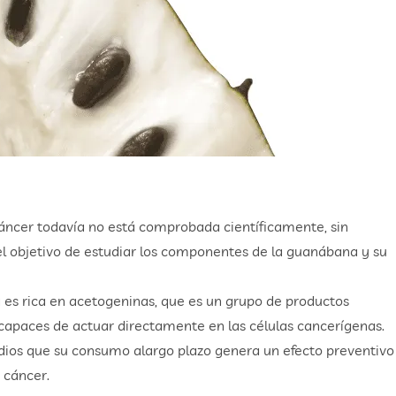
áncer todavía no está comprobada científicamente, sin
el objetivo de estudiar los componentes de la guanábana y su
es rica en acetogeninas, que es un grupo de productos
 capaces de actuar directamente en las células cancerígenas.
dios que su consumo alargo plazo genera un efecto preventivo
 cáncer.