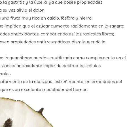
a gastritis y la úlcera, ya que posee propiedades
su vez alivia el dolor;
una fruta muy rica en calcio, fósforo y hierro;
que impiden que el azúcar aumente rápidamente en la sangre;
des antioxidantes, combatiendo así los radicales libres;
 posee propiedades antirreumáticas, disminuyendo la
ue la guanábana puede ser utilizada como complemento en el
stancia antioxidante capaz de destruir las células
males.
ratamiento de la obesidad, estreñimiento, enfermedades del
ya que es un excelente modulador del humor.