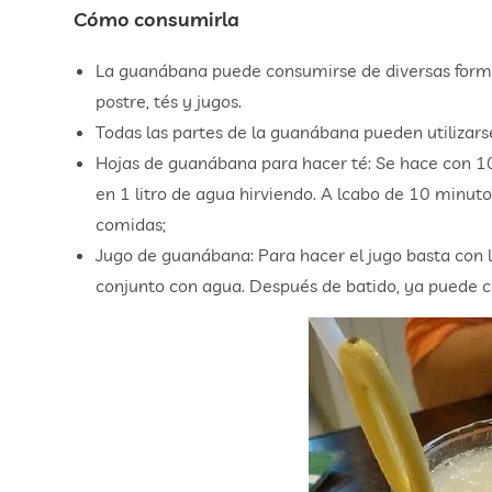
Cómo consumirla
La guanábana puede consumirse de diversas form
postre, tés y jugos.
Todas las partes de la guanábana pueden utilizarse,
Hojas de guanábana para hacer té: Se hace con 10
en 1 litro de agua hirviendo. A lcabo de 10 minuto
comidas;
Jugo de guanábana: Para hacer el jugo basta con l
conjunto con agua. Después de batido, ya puede 