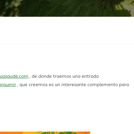
tuasaude.com
, de donde traemos una entrada
onsumir
, que creemos es un interesante complemento para