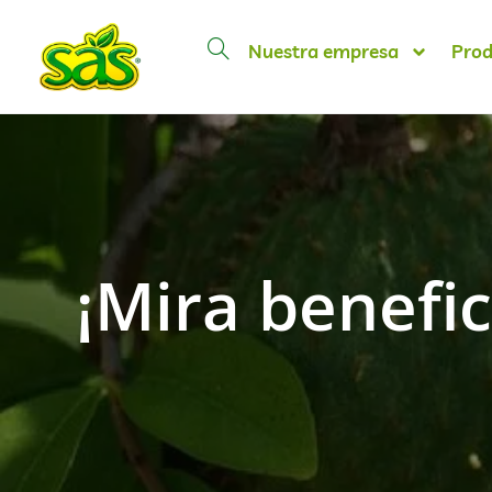
Nuestra empresa
Prod
¡Mira benefi