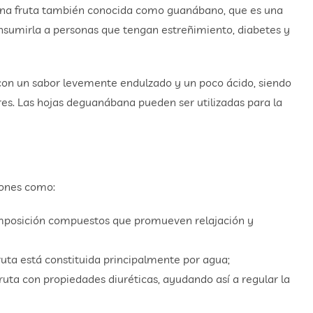
s una fruta también conocida como guanábano, que es una
nsumirla a personas que tengan estreñimiento, diabetes y
con un sabor levemente endulzado y un poco ácido, siendo
res. Las hojas deguanábana pueden ser utilizadas para la
iones como:
omposición compuestos que promueven relajación y
ruta está constituida principalmente por agua;
fruta con propiedades diuréticas, ayudando así a regular la