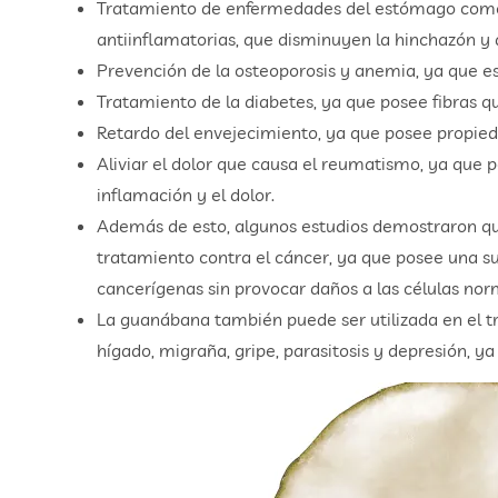
Tratamiento de enfermedades del estómago como l
antiinflamatorias, que disminuyen la hinchazón y a 
Prevención de la osteoporosis y anemia, ya que es 
Tratamiento de la diabetes, ya que posee fibras 
Retardo del envejecimiento, ya que posee propieda
Aliviar el dolor que causa el reumatismo, ya que
inflamación y el dolor.
Además de esto, algunos estudios demostraron q
tratamiento contra el cáncer, ya que posee una su
cancerígenas sin provocar daños a las células nor
La guanábana también puede ser utilizada en el t
hígado, migraña, gripe, parasitosis y depresión, 