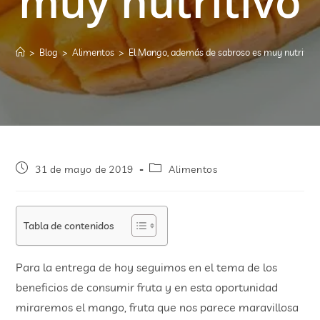
muy nutritivo
>
Blog
>
Alimentos
>
El Mango, además de sabroso es muy nutritivo
31 de mayo de 2019
Alimentos
Tabla de contenidos
Para la entrega de hoy seguimos en el tema de los
beneficios de consumir fruta y en esta oportunidad
miraremos el mango, fruta que nos parece maravillosa