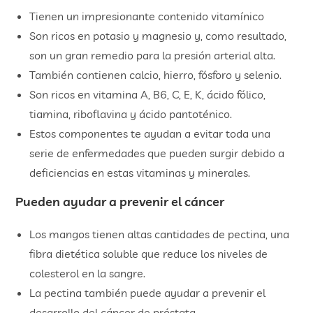
Tienen un impresionante contenido vitamínico
Son ricos en potasio y magnesio y, como resultado,
son un gran remedio para la presión arterial alta.
También contienen calcio, hierro, fósforo y selenio.
Son ricos en vitamina A, B6, C, E, K, ácido fólico,
tiamina, riboflavina y ácido pantoténico.
Estos componentes te ayudan a evitar toda una
serie de enfermedades que pueden surgir debido a
deficiencias en estas vitaminas y minerales.
Pueden ayudar a prevenir el cáncer
Los mangos tienen altas cantidades de pectina, una
fibra dietética soluble que reduce los niveles de
colesterol en la sangre.
La pectina también puede ayudar a prevenir el
desarrollo del cáncer de próstata.