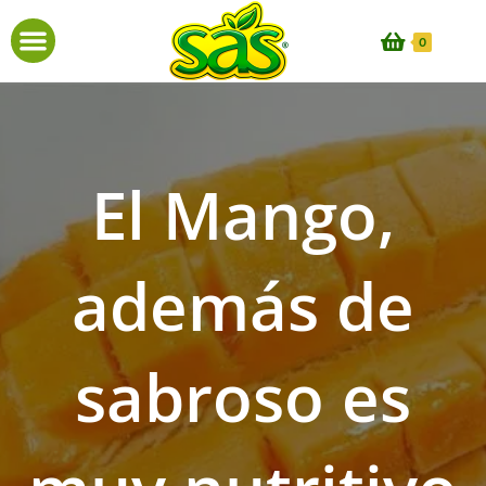
0
El Mango,
además de
sabroso es