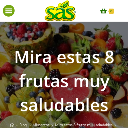
0
Mira estas 8
frutas muy
saludables
>
Blog
>
Alimentos
>
Mira estas 8 frutas muy saludables
>