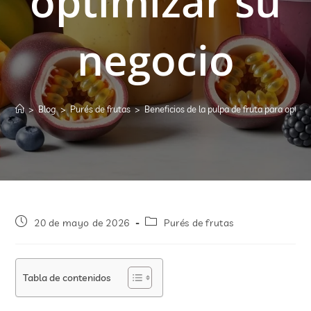
optimizar su
negocio
>
Blog
>
Purés de frutas
>
Beneficios de la pulpa de fruta para optim
20 de mayo de 2026
Purés de frutas
Tabla de contenidos