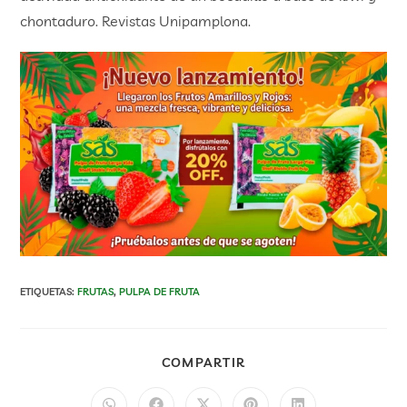
chontaduro. Revistas Unipamplona.
ETIQUETAS
:
FRUTAS
,
PULPA DE FRUTA
COMPARTIR