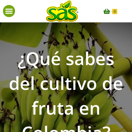
0
¿Qué sabes
del cultivo de
fruta en