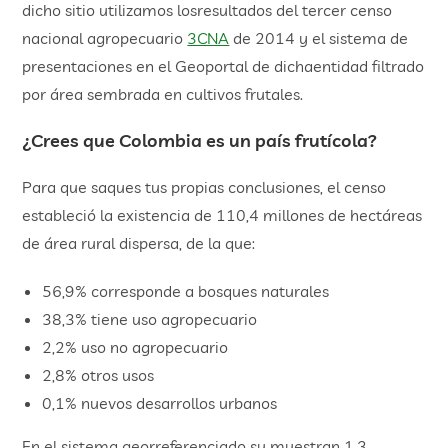
dicho sitio utilizamos losresultados del tercer censo
nacional agropecuario
3CNA
de 2014 y el sistema de
presentaciones en el Geoportal de dichaentidad filtrado
por área sembrada en cultivos frutales.
¿Crees que Colombia es un país frutícola?
Para que saques tus propias conclusiones, el censo
estableció la existencia de 110,4 millones de hectáreas
de área rural dispersa, de la que:
56,9% corresponde a bosques naturales
38,3% tiene uso agropecuario
2,2% uso no agropecuario
2,8% otros usos
0,1% nuevos desarrollos urbanos
En el sistema georreferenciado su muestran 1,3