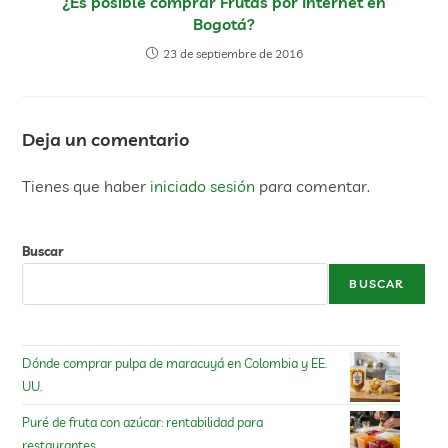
¿Es posible comprar Frutas por Internet en
Bogotá?
23 de septiembre de 2016
Deja un comentario
Tienes que haber
iniciado sesión
para comentar.
Buscar
BUSCAR
Dónde comprar pulpa de maracuyá en Colombia y EE.
UU.
Puré de fruta con azúcar: rentabilidad para
restaurantes