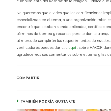
cumplimiento del Kashrut de la religión Judáica qu
No queremos que olvides que las certificaciones im
especializada en el tema, o una organización rabínica
encontró que estaban siendo aplicados, certificacion
términos de tiempo y recursos pero le dan la tranqui
al mercado cumplirán los requerimientos de nuestros 
verificadores puedes dar clic
aquí
, sobre HACCP dan
agradecemos sus comentarios sobre el tema y les 
COMPARTIR
TAMBIÉN PODRÍA GUSTARTE