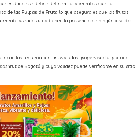
que es donde se define definen los alimentos que los
aso de las
Pulpas de Fruta
lo que asegura es que las frutas
tamente aseadas y no tienen la presencia de ningún insecto,
lir con los requerimientos avalados ysupervisados por una
Kashrut de Bogotá y cuya validez puede verificarse en su sitio