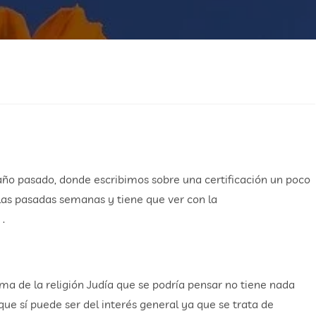
año pasado, donde escribimos sobre una certificación un poco
 las pasadas semanas y tiene que ver con la
S
.
ema de la religión Judía que se podría pensar no tiene nada
que sí puede ser del interés general ya que se trata de