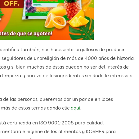
dentifica también, nos hacesentir orgullosos de producir
s seguidores de unareligión de más de 4000 años de historia,
os y si bien muchas de éstas pueden no ser del interés de
a limpieza y pureza de losingredientes sin duda le interesa a
 de las personas, queremos dar un par de en laces
r más de estos temas dando clic
aquí
.
tá certificada en ISO 9001:2008 para calidad,
mentaria e higiene de los alimentos y KOSHER para