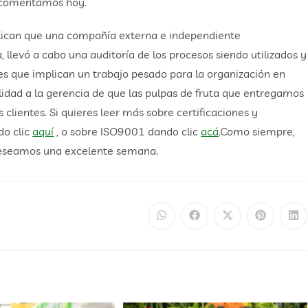
e comentamos hoy.
plican que una compañía externa e independiente
, llevó a cabo una auditoría de los procesos siendo utilizados y
es que implican un trabajo pesado para la organización en
lidad a la gerencia de que las pulpas de fruta que entregamos
clientes. Si quieres leer más sobre certificaciones y
do clic
aquí
, o sobre ISO9001 dando clic
acá
.Como siempre,
deseamos una excelente semana.