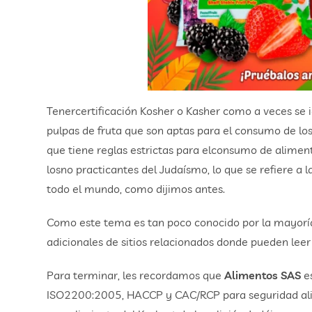
Tenercertificación Kosher o Kasher como a veces se i
pulpas de fruta que son aptas para el consumo de lo
que tiene reglas estrictas para elconsumo de aliment
losno practicantes del Judaísmo, lo que se refiere a l
todo el mundo, como dijimos antes.
Como este tema es tan poco conocido por la mayoría
adicionales de sitios relacionados donde pueden lee
Para terminar, les recordamos que
Alimentos SAS
es
ISO2200:2005, HACCP y CAC/RCP para seguridad ali