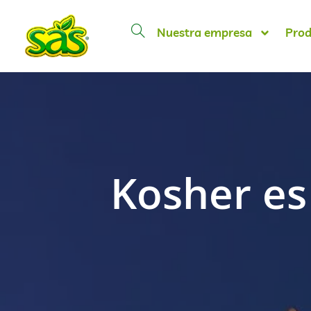
Nuestra empresa
Prod
Kosher es