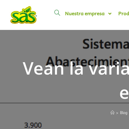
Nuestra empresa
Prod
Vean la varia
e
>
Blog