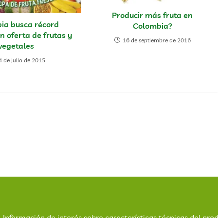
Producir más fruta en
ia busca récord
Colombia?
n oferta de frutas y
16 de septiembre de 2016
vegetales
4 de julio de 2015
Información de interés sobre características técnicas del prod