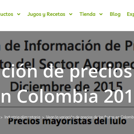
uctos
Jugos y Recetas
Tienda
Blog
Ex
ción de precios
n Colombia 20
>
Industria alimentaria
>
Vean la variación de precios de las frutas en Colom