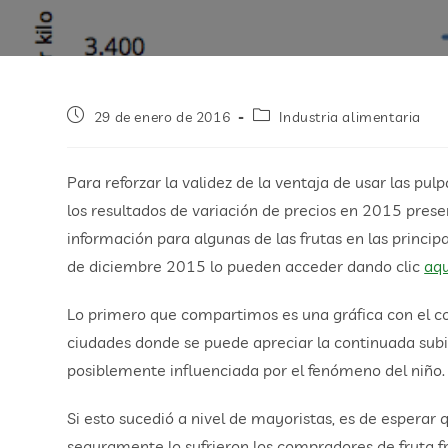
29 de enero de 2016
Industria alimentaria
Para reforzar la validez de la ventaja de usar las pu
los resultados de variación de precios en 2015 prese
información para algunas de las frutas en las princip
de diciembre 2015 lo pueden acceder dando clic
aqu
Lo primero que compartimos es una gráfica con el co
ciudades donde se puede apreciar la continuada subi
posiblemente influenciada por el fenómeno del niño.
Si esto sucedió a nivel de mayoristas, es de esperar 
seguramente lo sufrieron los compradores de fruta fres