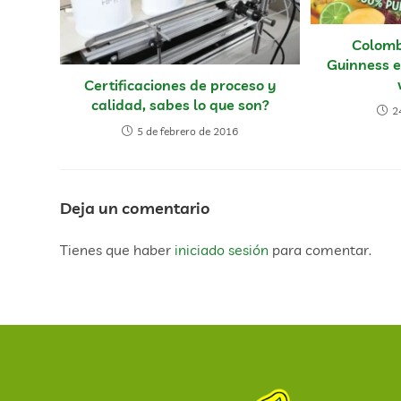
Colomb
Guinness e
Certificaciones de proceso y
calidad, sabes lo que son?
2
5 de febrero de 2016
Deja un comentario
Tienes que haber
iniciado sesión
para comentar.