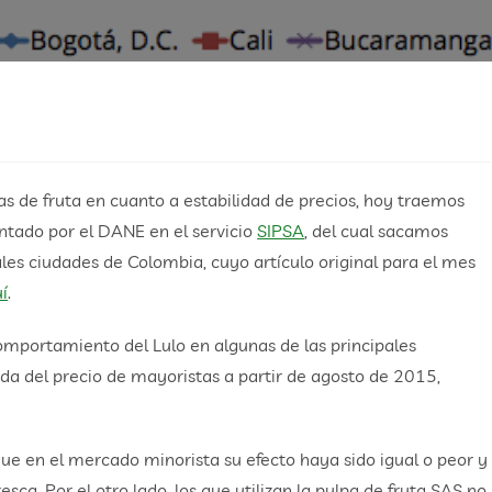
lpas de fruta en cuanto a estabilidad de precios, hoy traemos
ntado por el DANE en el servicio
SIPSA
, del cual sacamos
ales ciudades de Colombia, cuyo artículo original para el mes
í
.
mportamiento del Lulo en algunas de las principales
da del precio de mayoristas a partir de agosto de 2015,
que en el mercado minorista su efecto haya sido igual o peor y
ca. Por el otro lado, los que utilizan la pulpa de fruta SAS no