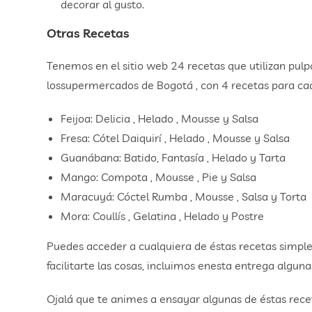
decorar al gusto.
Otras Recetas
Tenemos en el sitio web 24 recetas que utilizan pul
lossupermercados de Bogotá , con 4 recetas para cad
Feijoa: Delicia , Helado , Mousse y Salsa
Fresa: Cótel Daiquirí , Helado , Mousse y Salsa
Guanábana: Batido, Fantasía , Helado y Tarta
Mango: Compota , Mousse , Pie y Salsa
Maracuyá: Cóctel Rumba , Mousse , Salsa y Torta
Mora: Coullís , Gelatina , Helado y Postre
Puedes acceder a cualquiera de éstas recetas simpl
facilitarte las cosas, incluimos enesta entrega alguna
Ojalá que te animes a ensayar algunas de éstas rec