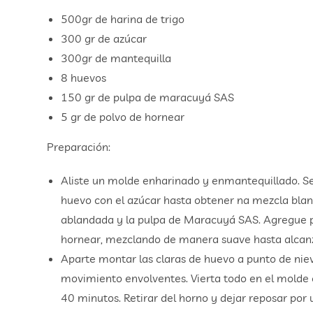
500gr de harina de trigo
300 gr de azúcar
300gr de mantequilla
8 huevos
150 gr de pulpa de maracuyá SAS
5 gr de polvo de hornear
Preparación:
Aliste un molde enharinado y enmantequillado. Sep
huevo con el azúcar hasta obtener na mezcla bla
ablandada y la pulpa de Maracuyá SAS. Agregue p
hornear, mezclando de manera suave hasta alca
Aparte montar las claras de huevo a punto de ni
movimiento envolventes. Vierta todo en el molde 
40 minutos. Retirar del horno y dejar reposar por