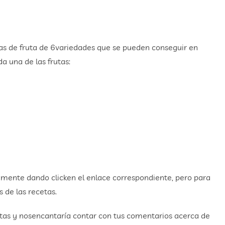
pas de fruta de 6variedades que se pueden conseguir en
a una de las frutas:
emente dando clicken el enlace correspondiente, pero para
s de las recetas.
etas y nosencantaría contar con tus comentarios acerca de