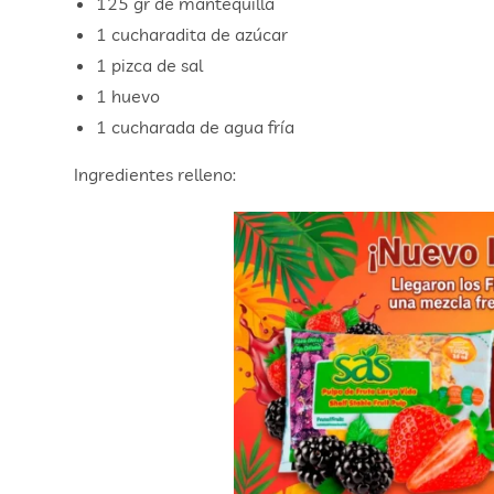
125 gr de mantequilla
1 cucharadita de azúcar
1 pizca de sal
1 huevo
1 cucharada de agua fría
Ingredientes relleno: