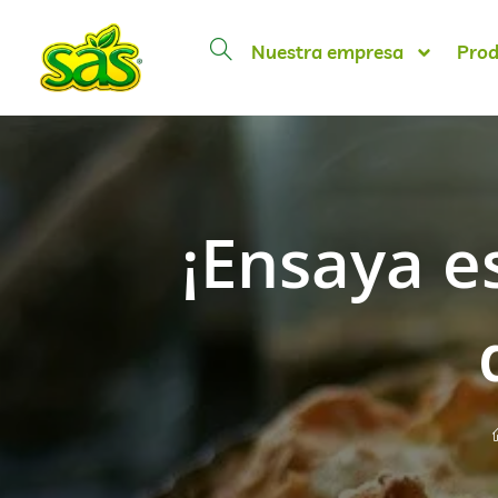
Nuestra empresa
Prod
¡Ensaya e