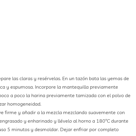
are las claras y resérvelas. En un tazón bata las yemas de
nca y espumosa. Incorpore la mantequilla previamente
oco a poco la harina previamente tamizada con el polvo de
nzar homogeneidad.
eve firme y añadir a la mezcla mezclando suavemente con
engrasado y enharinado y llévelo al horno a 180ºC durante
 uso 5 minutos y desmoldar. Dejar enfriar por completo