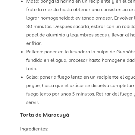
Masa: ponga la harina en un recipiente y en el cen
frote la mezcla hasta obtener una consistencia a
lograr homogeneidad; evitando amasar. Envolver la
30 minutos. Después sacarla, estirar con un rodillo
papel de aluminio y legumbres secas y llevar al h
enfriar.
Relleno: poner en la licuadora la pulpa de Guanáb
fundida en el agua, procesar hasta homogeneidad y 
todo.
Salsa: poner a fuego lento en un recipiente el agu
pegue, hasta que el azúcar se disuelva completame
fuego lento por unos 5 minutos. Retirar del fuego y 
servir.
Torta de Maracuyá
Ingredientes: