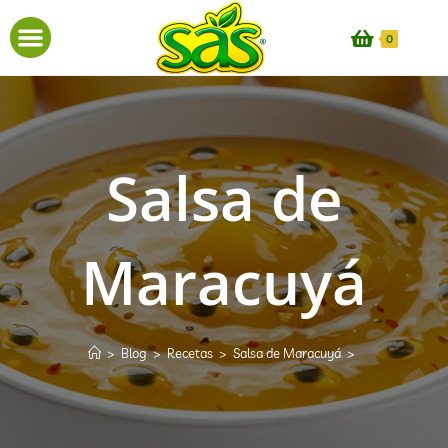
0
Salsa de
Maracuyá
>
Blog
>
Recetas
>
Salsa de Maracuyá
>