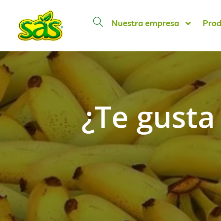
Nuestra empresa
Prod
¿Te gusta