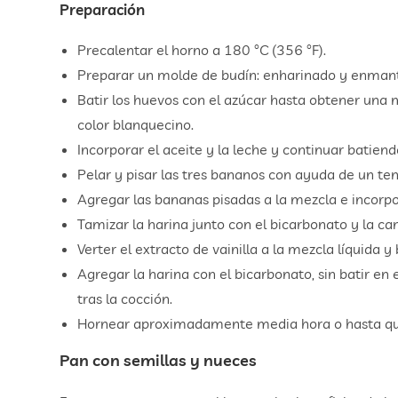
Preparación
Precalentar el horno a 180 °C (356 °F).
Preparar un molde de budín: enharinado y enman
Batir los huevos con el azúcar hasta obtener una
color blanquecino.
Incorporar el aceite y la leche y continuar batiend
Pelar y pisar las tres bananos con ayuda de un te
Agregar las bananas pisadas a la mezcla e incorpo
Tamizar la harina junto con el bicarbonato y la ca
Verter el extracto de vainilla a la mezcla líquida y
Agregar la harina con el bicarbonato, sin batir en
tras la cocción.
Hornear aproximadamente media hora o hasta que 
Pan con semillas y nueces