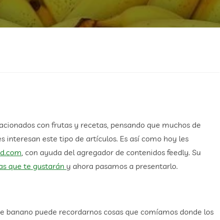
cionados con frutas y recetas, pensando que muchos de
 interesan este tipo de artículos. Es así como hoy les
ud.com
, con ayuda del agregador de contenidos feedly. Su
as que te gustarán
y ahora pasamos a presentarlo.
n de banano puede recordarnos cosas que comíamos donde los