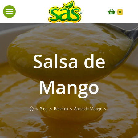
0
Salsa de
Mango
>
Blog
>
Recetas
>
Salsa de Mango
>