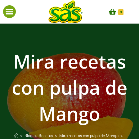
0
Mira recetas
con pulpa de
Mango
>
Blog
>
Recetas
>
Mira recetas con pulpa de Mango
>