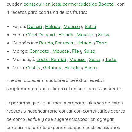
pueden
conseguir en lossupermercados de Bogotá
, con
4 recetas para cada una de las frutas.:
Feijoa:
Delicia
,
Helado
,
Mousse
y
Salsa
Fresa:
Cótel Daiquirí
,
Helado
,
Mousse
y
Salsa
Guanábana:
Batido,
Fantasía
,
Helado
y
Tarta
Mango:
Compota
,
Mousse
,
Pie
y
Salsa
Maracuyá:
Cóctel Rumba
,
Mousse
,
Salsa
y
Torta
Mora:
Coullís
,
Gelatina
,
Helado
y
Postre
Pueden acceder a cualquiera de éstas recetas
simplemente dando clicken el enlace correspondiente.
Esperamos que se animen a preparar algunas de estas
recetas y nosencantaría contar con comentarios acerca
de cómo les fue y que sugerenciaspodrían agregar,
para así mejorar la experiencia que nuestros usuarios