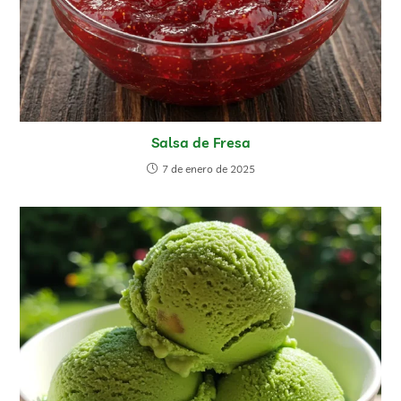
Salsa de Fresa
7 de enero de 2025