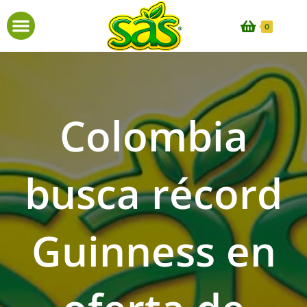
0
Colombia
busca récord
Guinness en