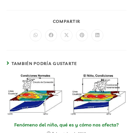
COMPARTIR
TAMBIÉN PODRÍA GUSTARTE
Fenómeno del niño, qué es y cómo nos afecta?