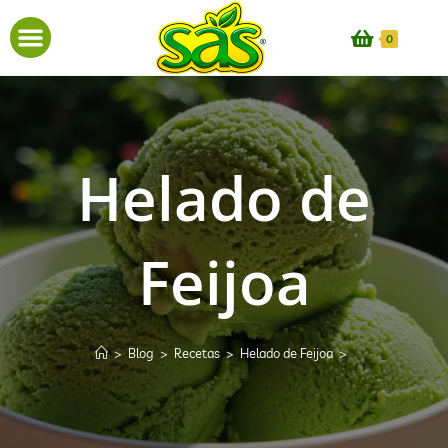
0
Helado de
Feijoa
>
Blog
>
Recetas
>
Helado de Feijoa
>