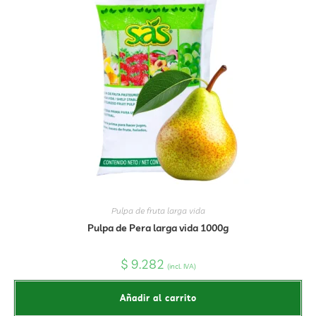
Pulpa de fruta larga vida
Pulpa de Pera larga vida 1000g
$
9.282
(incl. IVA)
Añadir al carrito