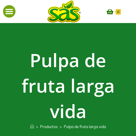
0
Pulpa de
fruta larga
vida
>
Productos
>
Pulpa de fruta larga vida