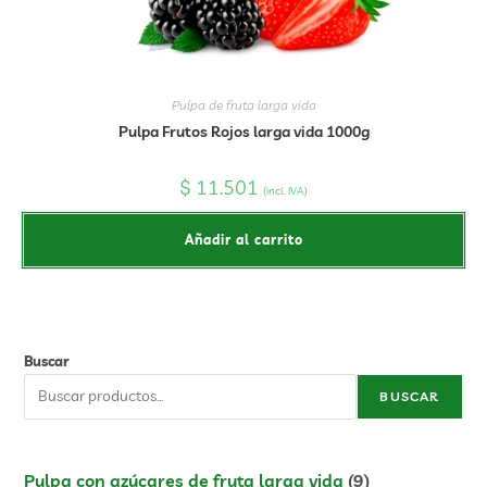
Pulpa de fruta larga vida
Pulpa Frutos Rojos larga vida 1000g
$
11.501
(incl. IVA)
Añadir al carrito
Buscar
BUSCAR
Pulpa con azúcares de fruta larga vida
9