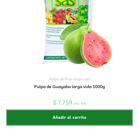
Pulpa de fruta larga vida
Pulpa de Guayaba larga vida 1000g
$
7.759
(incl. IVA)
Añadir al carrito