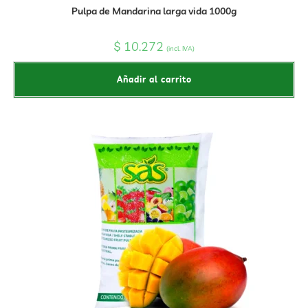
Pulpa de Mandarina larga vida 1000g
$
10.272
(incl. IVA)
Añadir al carrito