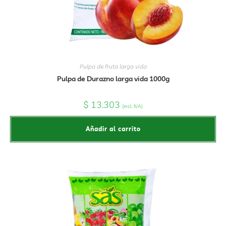
Pulpa de fruta larga vida
Pulpa de Durazno larga vida 1000g
$
13.303
(incl. IVA)
Añadir al carrito