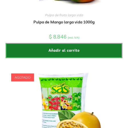
Pulpa de fruta larga vida
Pulpa de Mango larga vida 1000g
$
8.846
(incl. IVA)
Añadir al carrito
AGOTADO