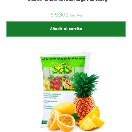
$
9.301
(incl. IVA)
Añadir al carrito