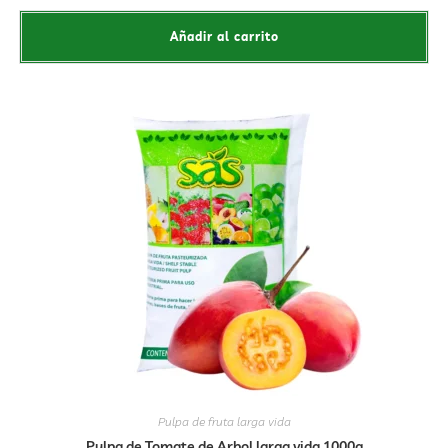
Añadir al carrito
Pulpa de fruta larga vida
Pulpa de Tomate de Arbol larga vida 1000g