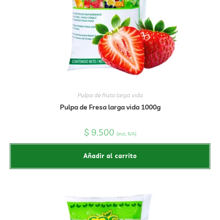
Pulpa de fruta larga vida
Pulpa de Fresa larga vida 1000g
$
9.500
(incl. IVA)
Añadir al carrito