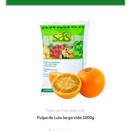
Pulpa de fruta larga vida
Pulpa de Lulo larga vida 1000g