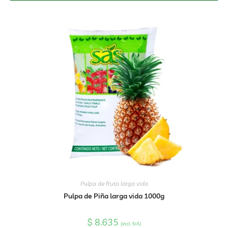
Pulpa de fruta larga vida
Pulpa de Piña larga vida 1000g
$
8.635
(incl. IVA)