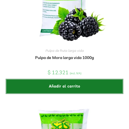
Pulpa de fruta larga vida
Pulpa de Mora larga vida 1000g
$
12.321
(incl. IVA)
Añadir al carrito