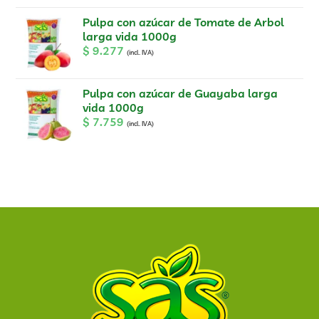
Pulpa con azúcar de Tomate de Arbol
larga vida 1000g
$
9.277
(incl. IVA)
Pulpa con azúcar de Guayaba larga
vida 1000g
$
7.759
(incl. IVA)