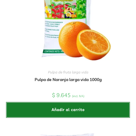
Pulpa de fruta larga vida
Pulpa de Naranja larga vida 1000g
$
9.645
(incl. IVA)
Añadir al carrito