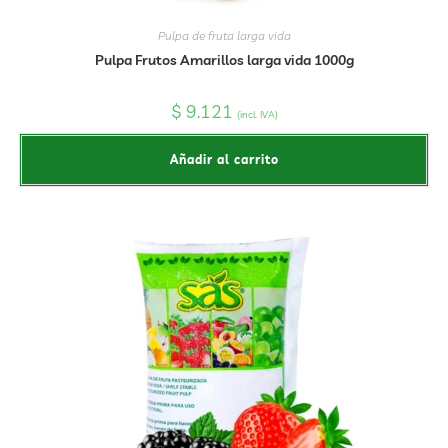
Pulpa de fruta larga vida
Pulpa Frutos Amarillos larga vida 1000g
$
9.121
(incl. IVA)
Añadir al carrito