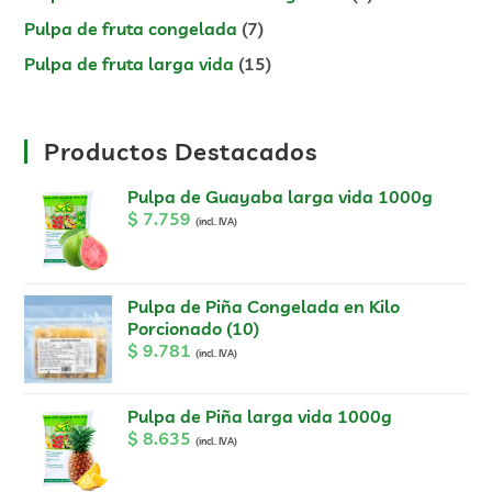
Pulpa de fruta congelada
7
Pulpa de fruta larga vida
15
Productos Destacados
Pulpa de Guayaba larga vida 1000g
$
7.759
(incl. IVA)
Pulpa de Piña Congelada en Kilo
Porcionado (10)
$
9.781
(incl. IVA)
Pulpa de Piña larga vida 1000g
$
8.635
(incl. IVA)