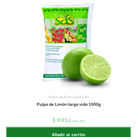
Pulpa de fruta larga vida
Pulpa de Limón larga vida 1000g
$
9.851
(incl. IVA)
Añadir al carrito