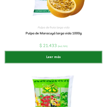
Pulpa de fruta larga vida
Pulpa de Maracuyá larga vida 1000g
$
21.433
(incl. IVA)
Leer más