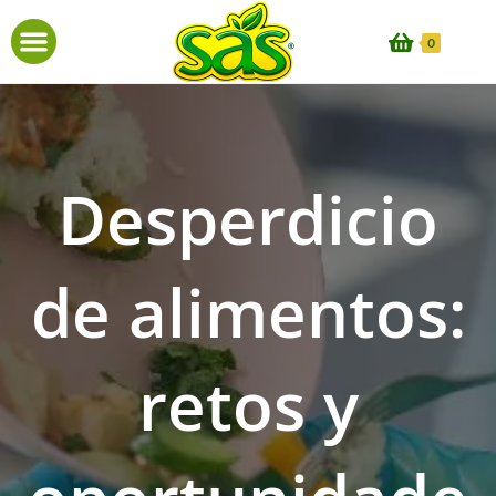
0
Desperdicio
de alimentos:
retos y