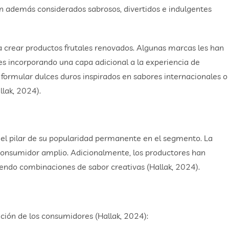
on además considerados sabrosos, divertidos e indulgentes
a crear productos frutales renovados. Algunas marcas les han
les incorporando una capa adicional a la experiencia de
formular dulces duros inspirados en sabores internacionales o
lak, 2024).
 el pilar de su popularidad permanente en el segmento. La
consumidor amplio. Adicionalmente, los productores han
iendo combinaciones de sabor creativas (Hallak, 2024).
s
nción de los consumidores (Hallak, 2024):