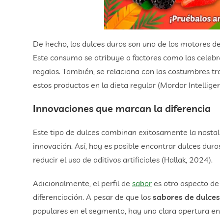
De hecho, los dulces duros son uno de los motores d
Este consumo se atribuye a factores como las celebra
regalos. También, se relaciona con las costumbres tr
estos productos en la dieta regular (Mordor Intellige
Innovaciones que marcan la diferencia
Este tipo de dulces combinan exitosamente la nostalg
innovación. Así, hoy es posible encontrar dulces duros
reducir el uso de aditivos artificiales (Hallak, 2024).
Adicionalmente, el perfil de
sabor
es otro aspecto de
diferenciación. A pesar de que los
sabores de dulces
populares en el segmento, hay una clara apertura e