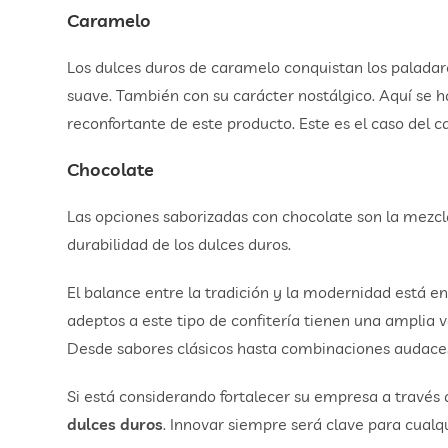
Caramelo
Los dulces duros de caramelo conquistan los paladar
suave. También con su carácter nostálgico. Aquí se 
reconfortante de este producto. Este es el caso del 
Chocolate
Las opciones saborizadas con chocolate son la mezcla
durabilidad de los dulces duros.
El balance entre la tradición y la modernidad está e
adeptos a este tipo de confitería tienen una amplia v
Desde sabores clásicos hasta combinaciones audaces,
Si está considerando fortalecer su empresa a través
dulces duros
. Innovar siempre será clave para cualqu