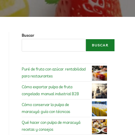
Buscar
BUSCAR
Puré de fruta con azúcar: rentabilidad
para restaurantes
Cómo exportar pulpa de fruta
congelada: manual industrial B2B
Cómo conservar la pulpa de
maracuyá: guía con técnicas
Qué hacer con pulpa de maracuyá:
recetas y consejos