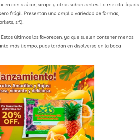
acen con azúcar, sirope y otros saborizantes. La mezcla líquida
 pero frágil. Presentan una amplia variedad de formas,
ets, s.f.).
. Estos últimos los favorecen, ya que suelen contener menos
rante más tiempo, pues tardan en disolverse en la boca