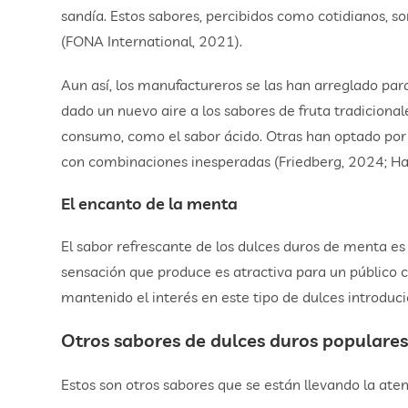
sandía. Estos sabores, percibidos como cotidianos, s
(FONA International, 2021).
Aun así, los manufactureros se las han arreglado par
dado un nuevo aire a los sabores de fruta tradiciona
consumo, como el sabor ácido. Otras han optado por 
con combinaciones inesperadas (Friedberg, 2024; Hal
El encanto de la menta
El sabor refrescante de los dulces duros de menta es
sensación que produce es atractiva para un público 
mantenido el interés en este tipo de dulces introduc
Otros sabores de dulces duros populare
Estos son otros sabores que se están llevando la ate