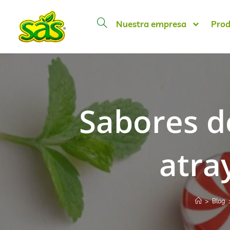
Nuestra empresa
Prod
Sabores d
atra
>
Blog