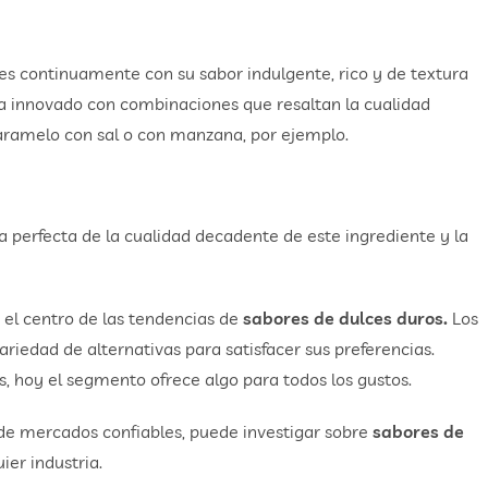
es continuamente con su sabor indulgente, rico y de textura
ha innovado con combinaciones que resaltan la cualidad
caramelo con sal o con manzana, por ejemplo.
 perfecta de la cualidad decadente de este ingrediente y la
n el centro de las tendencias de
sabores de dulces duros.
Los
ariedad de alternativas para satisfacer sus preferencias.
 hoy el segmento ofrece algo para todos los gustos.
 de mercados confiables, puede investigar sobre
sabores de
ier industria.