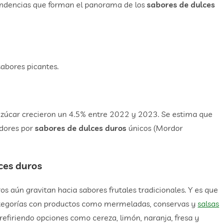
s tendencias que forman el panorama de los
sabores de dulces
abores picantes.
e azúcar crecieron un 4.5% entre 2022 y 2023. Se estima que
idores por
sabores de dulces duros
únicos (Mordor
lces duros
aún gravitan hacia sabores frutales tradicionales. Y es que
 categorías con productos como mermeladas, conservas y
salsas
prefiriendo opciones como cereza, limón, naranja, fresa y