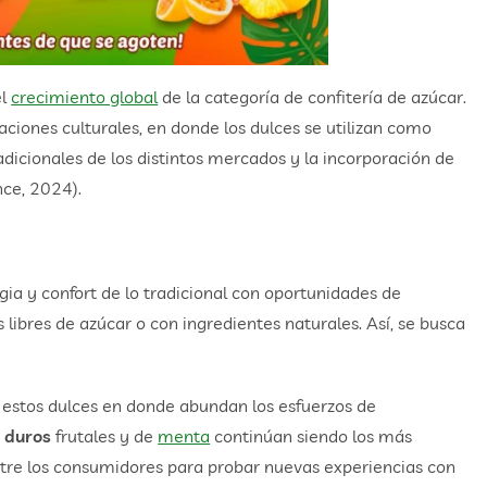
el
crecimiento global
de la categoría de confitería de azúcar.
ciones culturales, en donde los dulces se utilizan como
adicionales de los distintos mercados y la incorporación de
nce, 2024).
ia y confort de lo tradicional con oportunidades de
 libres de azúcar o con ingredientes naturales. Así, se busca
 estos dulces en donde abundan los esfuerzos de
 duros
frutales y de
menta
continúan siendo los más
ntre los consumidores para probar nuevas experiencias con