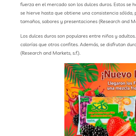
fuerza en el mercado son los dulces duros. Estos se h
se hierve hasta que obtiene una consistencia sólida,
tamaños, sabores y presentaciones (Research and Mark
Los dulces duros son populares entre niños y adultos
calorías que otros confites. Además, se disfrutan du
(Research and Markets, s.f.).