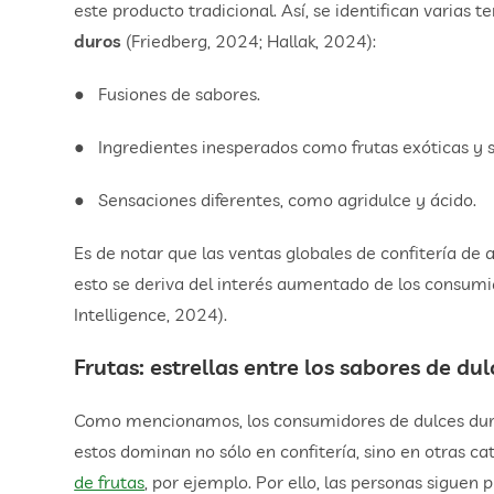
este producto tradicional. Así, se identifican varia
duros
(Friedberg, 2024; Hallak, 2024):
● Fusiones de sabores.
● Ingredientes inesperados como frutas exóticas y s
● Sensaciones diferentes, como agridulce y ácido.
Es de notar que las ventas globales de confitería d
esto se deriva del interés aumentado de los consum
Intelligence, 2024).
Frutas: estrellas entre los sabores de du
Como mencionamos, los consumidores de dulces duros 
estos dominan no sólo en confitería, sino en otras
de frutas
, por ejemplo. Por ello, las personas siguen 